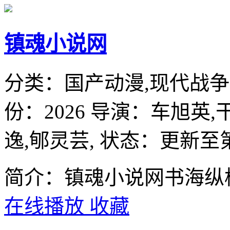
镇魂小说网
分类：
国产动漫,现代战争
份：
2026
导演：
车旭英,
逸,郇灵芸,
状态：更新至第
简介：镇魂小说网书海纵
在线播放
收藏