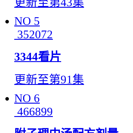
更新至第43集
NO
5
352072
3344看片
更新至第91集
NO
6
466899