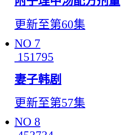
附子理中汤配方剂量
更新至第60集
NO
7
151795
妻子韩剧
更新至第57集
NO
8