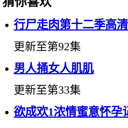
猜你喜欢
行尸走肉第十二季高清
更新至第92集
男人捅女人肌肌
更新至第33集
欲成欢1浓情蜜意怀孕