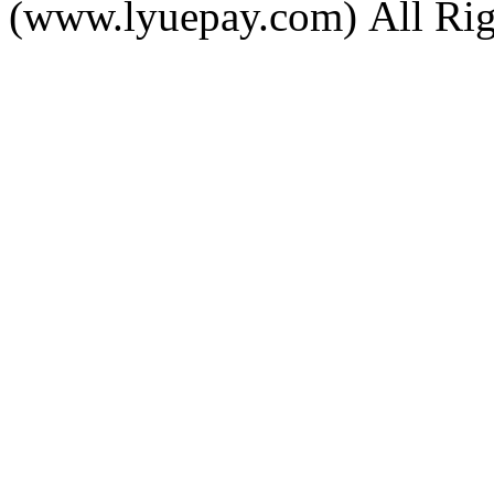
(www.lyuepay.com) All Rig