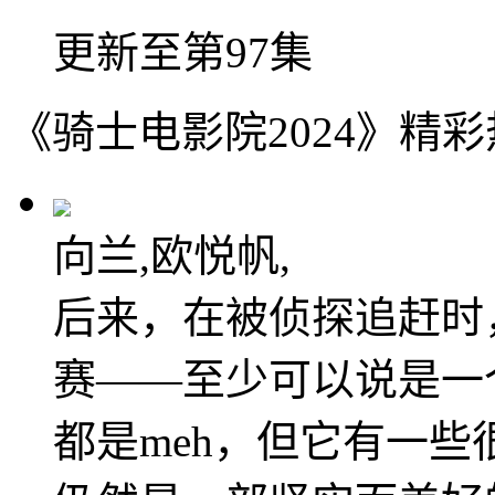
更新至第97集
《骑士电影院2024》精
向兰,欧悦帆,
后来，在被侦探追赶时
赛——至少可以说是一
都是meh，但它有一些