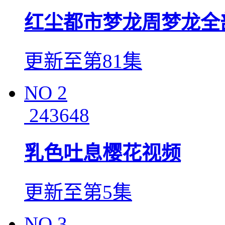
红尘都市梦龙周梦龙全
更新至第81集
NO
2
243648
乳色吐息樱花视频
更新至第5集
NO
3