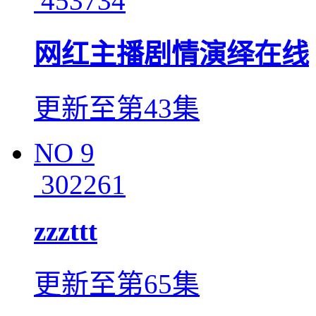
453734
网红主播剧情演绎在线
更新至第43集
NO
9
302261
zzzttt
更新至第65集