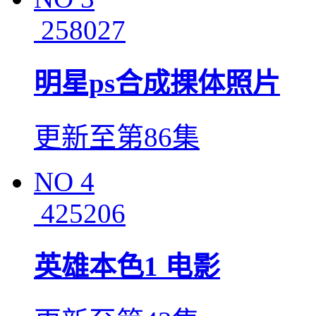
258027
明星ps合成捰体照片
更新至第86集
NO
4
425206
英雄本色1 电影