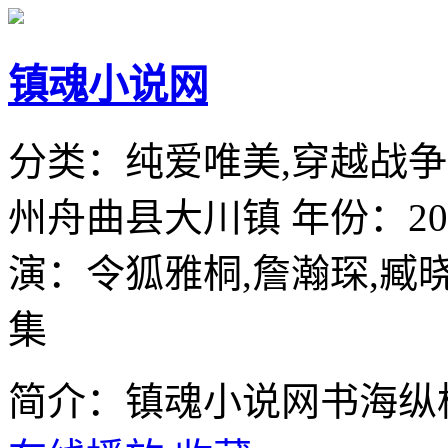
镇魂小说网
分类：
纯爱唯美,穿越战争
州舟曲县大川镇
年份：
20
演：
令狐雅桐,詹瀚琛,臧晓
集
简介：镇魂小说网书海纵