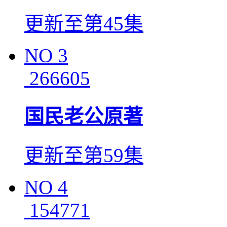
更新至第45集
NO
3
266605
国民老公原著
更新至第59集
NO
4
154771