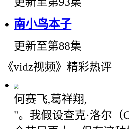
更新至第93集
南小鸟本子
更新至第88集
《vidz视频》精彩热评
何赛飞,葛祥翔,
"。我假设查克·洛尔（Ch