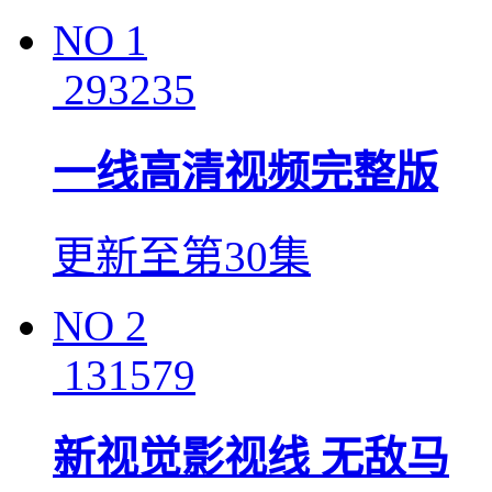
NO
1
293235
一线高清视频完整版
更新至第30集
NO
2
131579
新视觉影视线 无敌马