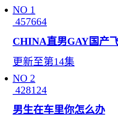
NO
1
457664
CHINA直男GAY国产
更新至第14集
NO
2
428124
男生在车里你怎么办