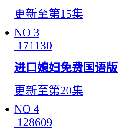
更新至第15集
NO
3
171130
进口媳妇免费国语版
更新至第20集
NO
4
128609