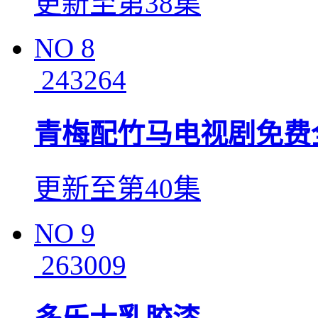
更新至第38集
NO
8
243264
青梅配竹马电视剧免费
更新至第40集
NO
9
263009