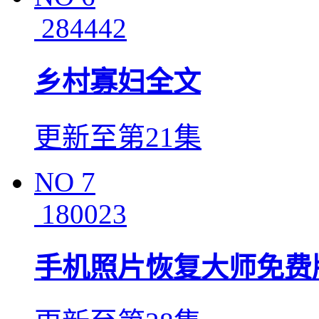
284442
乡村寡妇全文
更新至第21集
NO
7
180023
手机照片恢复大师免费