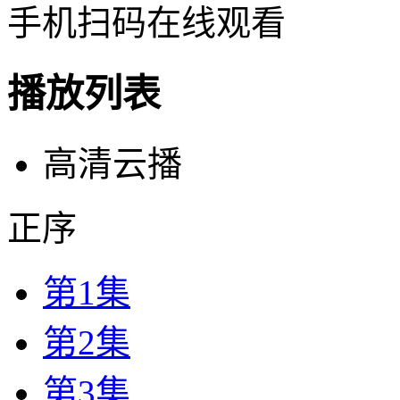
手机扫码在线观看
播放列表
高清云播
正序
第1集
第2集
第3集