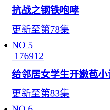
抗战之钢铁咆哮
更新至第78集
NO
5
176912
给邻居女学生开嫩苞小
更新至第83集
NO
6