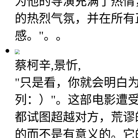
为他的导演充满了热情
的热烈气氛，并在所有
感。"。。
蔡柯辛,景忻,
"只是看，你就会明白
列：）"。这部电影遭
都试图超越对方，荒谬
的而不是有意义的。它