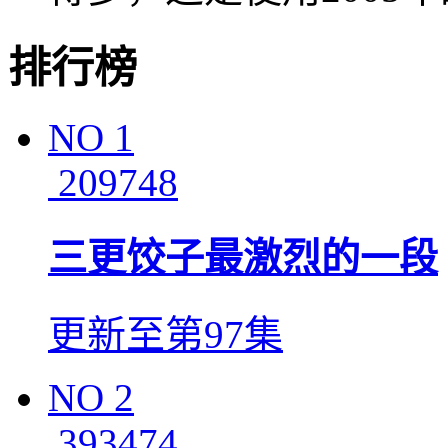
排行榜
NO
1
209748
三更饺子最激烈的一段
更新至第97集
NO
2
393474