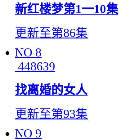
新红楼梦第1一10集
更新至第86集
NO
8
448639
找离婚的女人
更新至第93集
NO
9