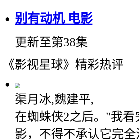
别有动机 电影
更新至第38集
《影视星球》精彩热评
渠月冰,魏建平,
在蜘蛛侠2之后。"我
影，不得不承认它完全