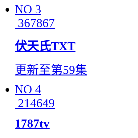
NO
3
367867
伏天氏TXT
更新至第59集
NO
4
214649
1787tv