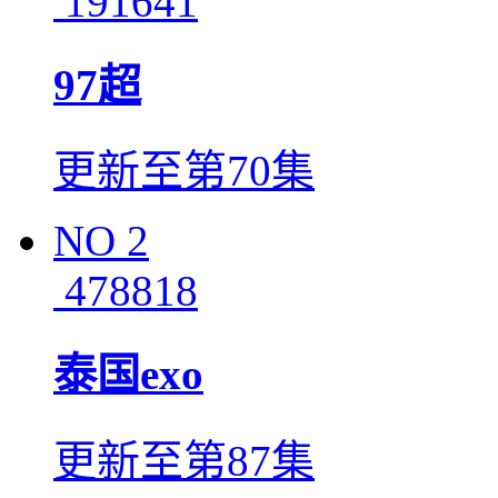
191641
97超
更新至第70集
NO
2
478818
泰国exo
更新至第87集