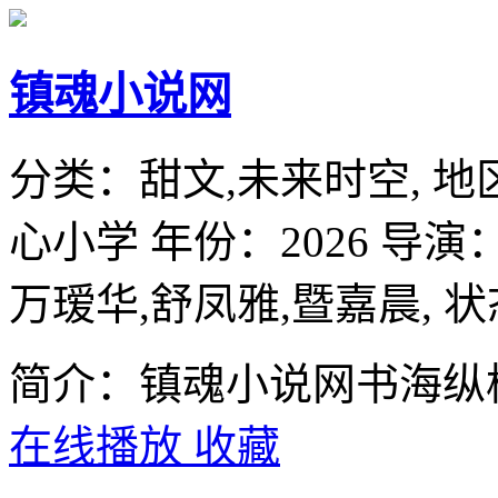
镇魂小说网
分类：
甜文,未来时空,
地
心小学
年份：
2026
导演
万瑷华,舒凤雅,暨嘉晨,
状
简介：镇魂小说网书海纵
在线播放
收藏