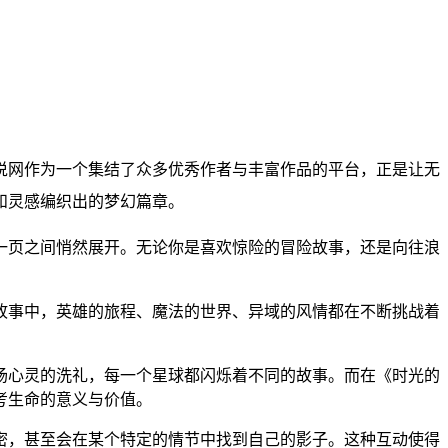
说网作为一个集结了众多优秀作者与丰富作品的平台，正是让无
和灵感编织出的梦幻篇章。
一页之间悄然展开。无论你是喜欢惊险的冒险故事，还是向往浪
故事中，英雄的旅程、魔法的世界、异域的风情都在不断挑战着
场心灵的洗礼，每一个星球都闪烁着不同的故事。而在《时光的
考生命的意义与价值。
密，甚至会在某个特定的情节中找到自己的影子。这种互动使得