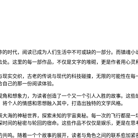
炸的时代，阅读已成为人们生活中不可或缺的一部分。而镇魂小
去处。这里的每一部作品，不仅是文字的堆砌，更是作者用心灵
与现实交织，古老的传说与现代的科技碰撞，无限的可能性在每
合自己的那一份阅读体验。
视角和想象力，为读者创造了一个又一个引人入胜的故事。这些
，将个人的情感和思想融入其中，打造出独特的文学风格。
辰大海的神秘世界，探索未知的宇宙奥秘。每一次的飞行都是一
探时间的秘密与轮回的宿命。这些作品不仅仅是娱乐，更是在思
的共鸣。随着一个个故事的展开，读者与角色之间的联系愈加紧