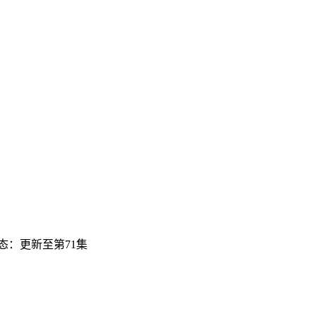
态：更新至第71集