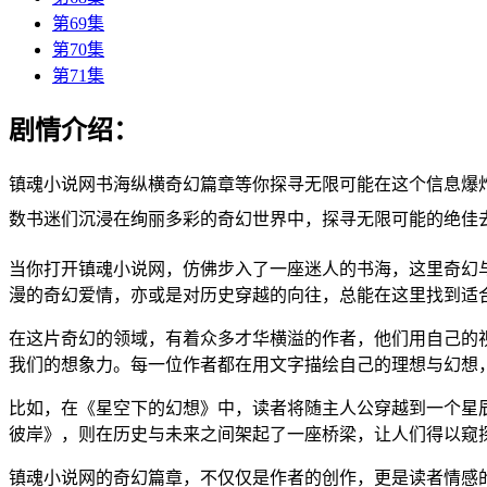
第69集
第70集
第71集
剧情介绍：
镇魂小说网书海纵横奇幻篇章等你探寻无限可能在这个信息爆
数书迷们沉浸在绚丽多彩的奇幻世界中，探寻无限可能的绝佳
当你打开镇魂小说网，仿佛步入了一座迷人的书海，这里奇幻
漫的奇幻爱情，亦或是对历史穿越的向往，总能在这里找到适
在这片奇幻的领域，有着众多才华横溢的作者，他们用自己的
我们的想象力。每一位作者都在用文字描绘自己的理想与幻想
比如，在《星空下的幻想》中，读者将随主人公穿越到一个星
彼岸》，则在历史与未来之间架起了一座桥梁，让人们得以窥
镇魂小说网的奇幻篇章，不仅仅是作者的创作，更是读者情感