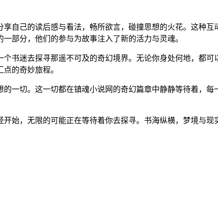
分享自己的读后感与看法，畅所欲言，碰撞思想的火花。这种互
的一部分，他们的参与为故事注入了新的活力与灵魂。
一个书迷去探寻那遥不可及的奇幻境界。无论你身处何地，都可
汇点的奇妙旅程。
想的一切。这一切都在镇魂小说网的奇幻篇章中静静等待着，每
经开始，无限的可能正在等待着你去探寻。书海纵横，梦境与现