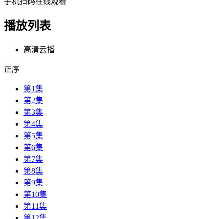
手机扫码在线观看
播放列表
高清云播
正序
第1集
第2集
第3集
第4集
第5集
第6集
第7集
第8集
第9集
第10集
第11集
第12集