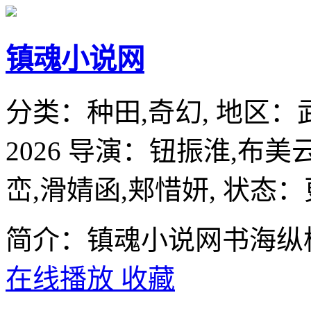
镇魂小说网
分类：
种田,奇幻,
地区：
2026
导演：
钮振淮,布美云
峦,滑婧函,郏惜妍,
状态：
简介：镇魂小说网书海纵
在线播放
收藏