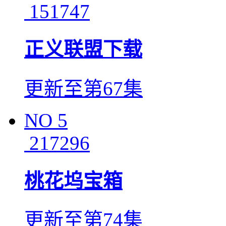
151747
正义联盟下载
更新至第67集
NO
5
217296
桃花坞宝箱
更新至第74集