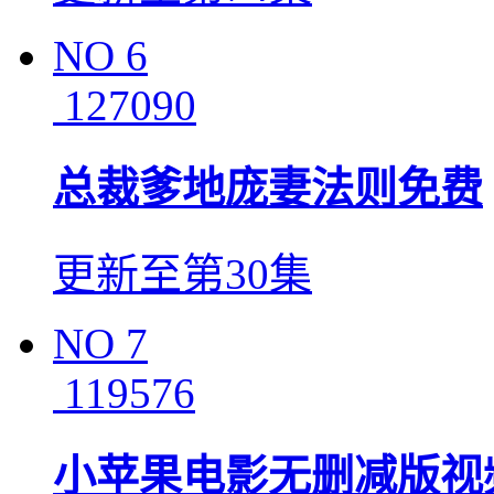
NO
6
127090
总裁爹地庞妻法则免费
更新至第30集
NO
7
119576
小苹果电影无删减版视