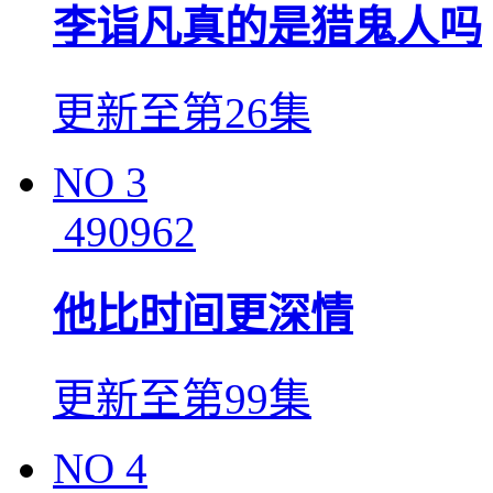
李诣凡真的是猎鬼人吗
更新至第26集
NO
3
490962
他比时间更深情
更新至第99集
NO
4