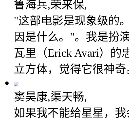
鲁海兵,荣来保,
"这部电影是现象级的
因是什么。"。我是扮
瓦里（Erick Avar
立方体，觉得它很神奇
窦昊康,渠天畅,
如果我不能给星星，我