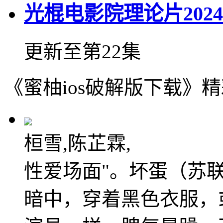
光棍电影院理论片202
更新至第22集
《蜜柚ios破解版下载》
桓雪,陈芷霖,
性爱场面"。坏蛋（苏
暗中，穿着黑色衣服，