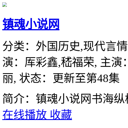
镇魂小说网
分类：
外国历史,现代言情
演：
厍彩鑫,嵇福荣,
主演
丽,
状态：更新至第48集
简介：镇魂小说网书海纵
在线播放
收藏