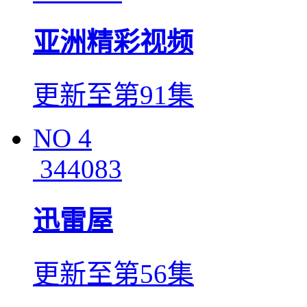
亚洲精彩视频
更新至第91集
NO
4
344083
迅雷屋
更新至第56集