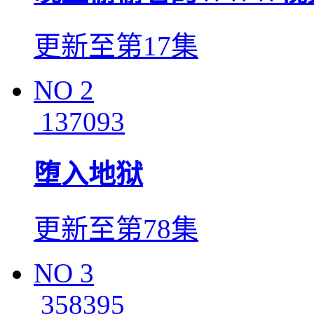
更新至第17集
NO
2
137093
堕入地狱
更新至第78集
NO
3
358395