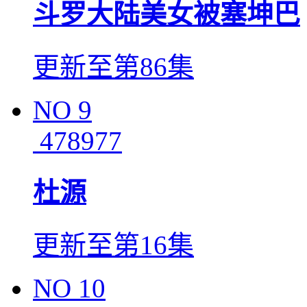
斗罗大陆美女被塞坤巴
更新至第86集
NO
9
478977
杜源
更新至第16集
NO
10