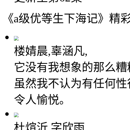
《a级优等生下海记》精
楼婧晨,辜涵凡,
它没有我想象的那么糟
虽然我不认为有任何性
令人愉悦。
杜煊沂,字欣雨,