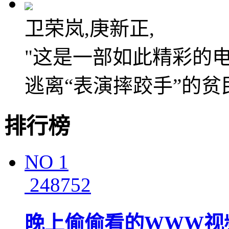
卫荣岚,庚新正,
"这是一部如此精彩的
逃离“表演摔跤手”的贫
排行榜
NO
1
248752
晚上偷偷看的WWW视