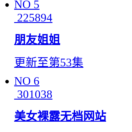
NO
5
225894
朋友姐姐
更新至第53集
NO
6
301038
美女裸露无档网站