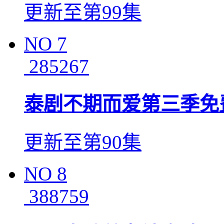
更新至第99集
NO
7
285267
泰剧不期而爱第三季免
更新至第90集
NO
8
388759