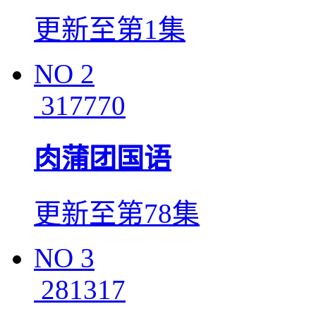
更新至第1集
NO
2
317770
肉蒲团国语
更新至第78集
NO
3
281317