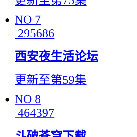
更新至第75集
NO
7
295686
西安夜生活论坛
更新至第59集
NO
8
464397
斗破苍穹下载