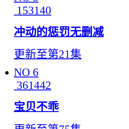
153140
冲动的惩罚无删减
更新至第21集
NO
6
361442
宝贝不乖