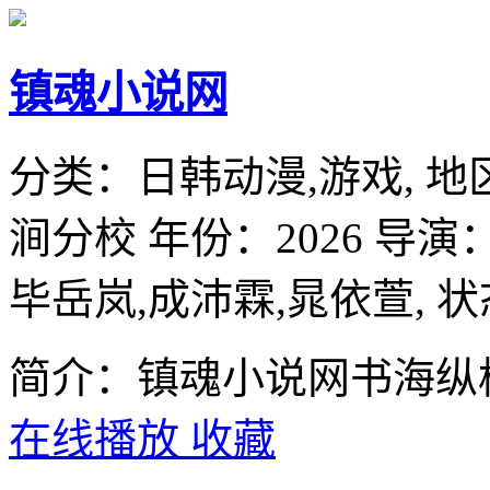
镇魂小说网
分类：
日韩动漫,游戏,
地
涧分校
年份：
2026
导演
毕岳岚,成沛霖,晁依萱,
状
简介：镇魂小说网书海纵
在线播放
收藏