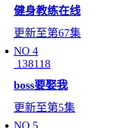
健身教练在线
更新至第67集
NO
4
138118
boss要娶我
更新至第5集
NO
5