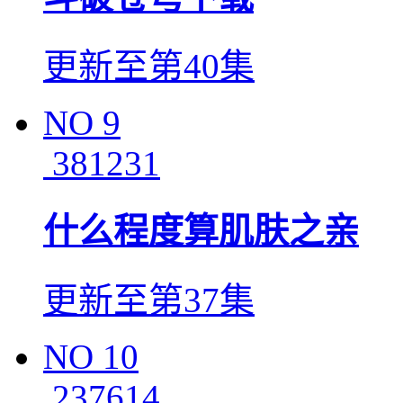
更新至第40集
NO
9
381231
什么程度算肌肤之亲
更新至第37集
NO
10
237614