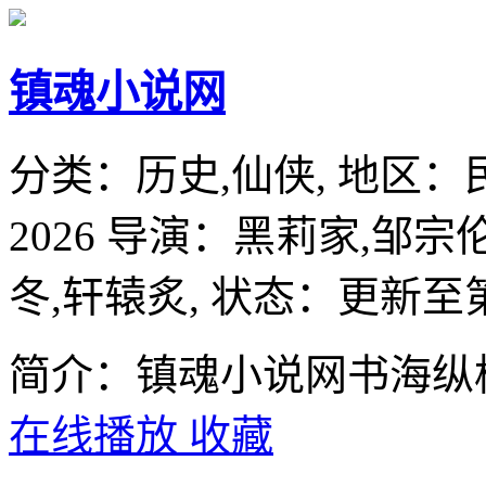
镇魂小说网
分类：
历史,仙侠,
地区：
2026
导演：
黑莉家,邹宗伦
冬,轩辕炙,
状态：更新至第
简介：镇魂小说网书海纵
在线播放
收藏