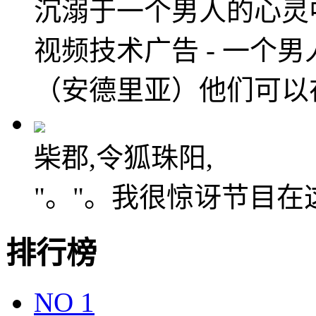
沉溺于一个男人的心灵
视频技术广告 - 一个
（安德里亚）他们可以
柴郡,令狐珠阳,
"。"。我很惊讶节目在
排行榜
NO
1