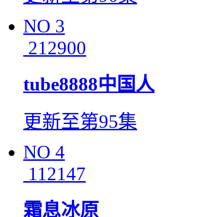
NO
3
212900
tube8888中国人
更新至第95集
NO
4
112147
霜息冰原