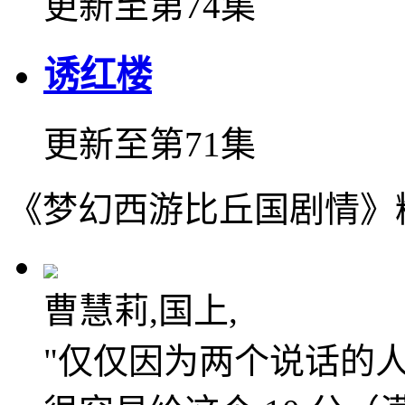
更新至第74集
诱红楼
更新至第71集
《梦幻西游比丘国剧情》
曹慧莉,国上,
"仅仅因为两个说话的