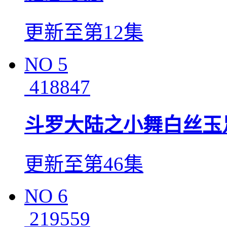
更新至第12集
NO
5
418847
斗罗大陆之小舞白丝玉
更新至第46集
NO
6
219559