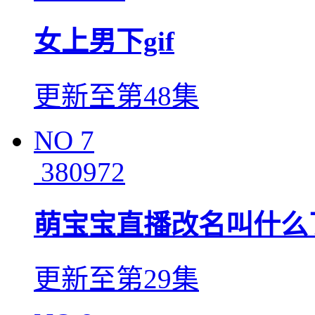
女上男下gif
更新至第48集
NO
7
380972
萌宝宝直播改名叫什么
更新至第29集