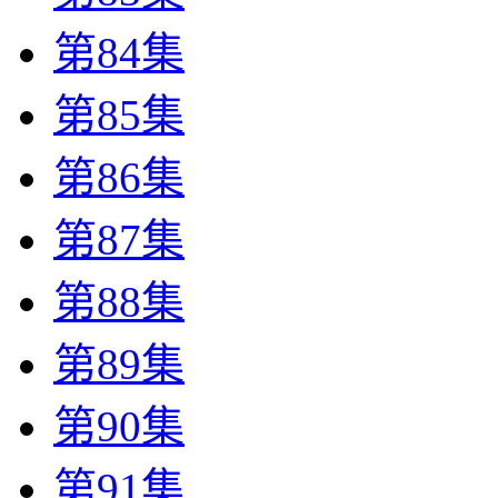
第84集
第85集
第86集
第87集
第88集
第89集
第90集
第91集