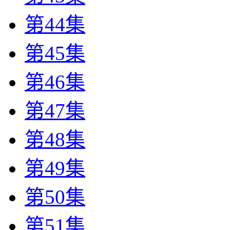
第44集
第45集
第46集
第47集
第48集
第49集
第50集
第51集