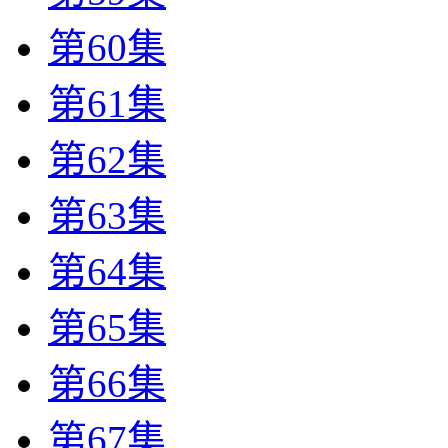
第60集
第61集
第62集
第63集
第64集
第65集
第66集
第67集