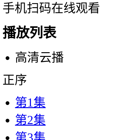
手机扫码在线观看
播放列表
高清云播
正序
第1集
第2集
第3集