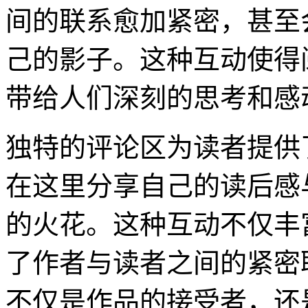
间的联系愈加紧密，甚至
己的影子。这种互动使得
带给人们深刻的思考和感
独特的评论区为读者提供
在这里分享自己的读后感
的火花。这种互动不仅丰
了作者与读者之间的紧密
不仅是作品的接受者，还