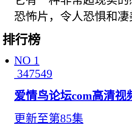
恐怖片，令人恐惧和凄
排行榜
NO
1
347549
爱情鸟论坛com高清视
更新至第85集