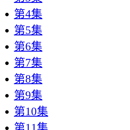
第4集
第5集
第6集
第7集
第8集
第9集
第10集
第11集