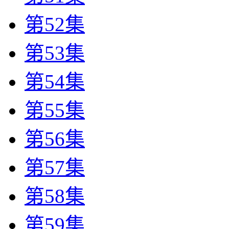
第52集
第53集
第54集
第55集
第56集
第57集
第58集
第59集