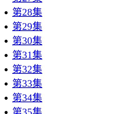
第28集
第29集
第30集
第31集
第32集
第33集
第34集
第35集