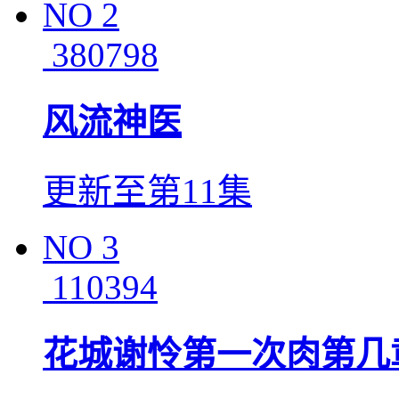
NO
2
380798
风流神医
更新至第11集
NO
3
110394
花城谢怜第一次肉第几