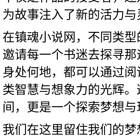
为故事注入了新的活力与
在镇魂小说网，不同类型
邀请每一个书迷去探寻那
身处何地，都可以通过阅
类智慧与想象力的光辉。
间，更是一个探索梦想与
我们在这里留住我们的梦