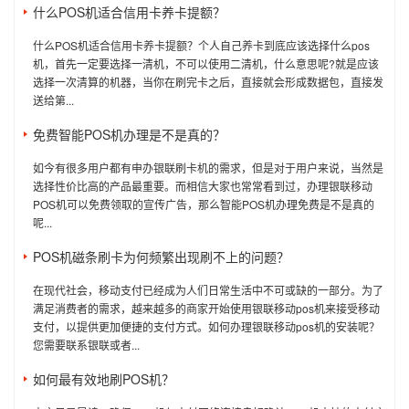
什么POS机适合信用卡养卡提额？
什么POS机适合信用卡养卡提额？个人自己养卡到底应该选择什么pos
机，首先一定要选择一清机，不可以使用二清机，什么意思呢?就是应该
选择一次清算的机器，当你在刷完卡之后，直接就会形成数据包，直接发
送给第...
免费智能POS机办理是不是真的？
如今有很多用户都有申办银联刷卡机的需求，但是对于用户来说，当然是
选择性价比高的产品最重要。而相信大家也常常看到过，办理银联移动
POS机可以免费领取的宣传广告，那么智能POS机办理免费是不是真的
呢...
POS机磁条刷卡为何频繁出现刷不上的问题？
在现代社会，移动支付已经成为人们日常生活中不可或缺的一部分。为了
满足消费者的需求，越来越多的商家开始使用银联移动pos机来接受移动
支付，以提供更加便捷的支付方式。如何办理银联移动pos机的安装呢？
您需要联系银联或者...
如何最有效地刷POS机？