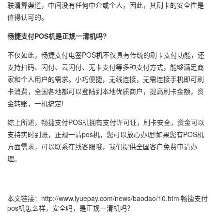
联清算渠道，中间没有任何中介或个人，因此，其刷卡的安全性是
值得认可的。
畅捷支付POS机是正规一清机吗?
不仅如此，畅捷支付
电签POS机
不仅具有传统的刷卡支付功能，还
支持扫码、闪付、云闪付、无卡支付等多种支付方式，能够满足商
家和个人用户的需求。小巧便捷，无线连接，无需连接手机即可刷
卡消费，全国各地都可以登陆到本地优质商户，提高刷卡金额，资
金转账，一机搞定!
综上所述，畅捷支付POS机拥有支付许可证，刷卡安全，资金可以
支持实时到账，正规一清pos机，您可以放心办理!如果您有POS机
方面需求，可以联系在线客服哦，我们提供全国客户免费申请办
理。
本文链接：
http://www.lyuepay.com/news/baodao/10.html
畅捷支付
pos机怎么样，安全吗，是正规一清机吗？