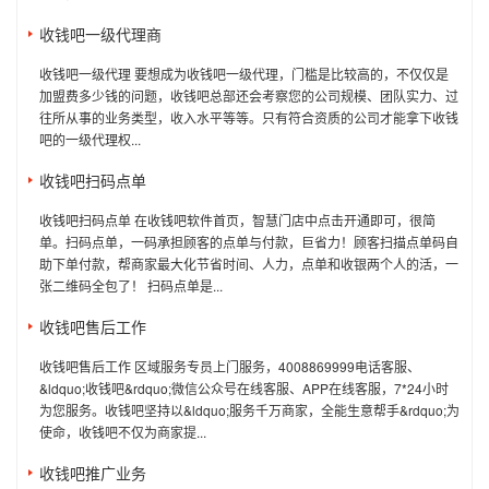
收钱吧一级代理商
收钱吧一级代理 要想成为收钱吧一级代理，门槛是比较高的，不仅仅是
加盟费多少钱的问题，收钱吧总部还会考察您的公司规模、团队实力、过
往所从事的业务类型，收入水平等等。只有符合资质的公司才能拿下收钱
吧的一级代理权...
收钱吧扫码点单
收钱吧扫码点单 在收钱吧软件首页，智慧门店中点击开通即可，很简
单。扫码点单，一码承担顾客的点单与付款，巨省力！顾客扫描点单码自
助下单付款，帮商家最大化节省时间、人力，点单和收银两个人的活，一
张二维码全包了！ 扫码点单是...
收钱吧售后工作
收钱吧售后工作 区域服务专员上门服务，4008869999电话客服、
&ldquo;收钱吧&rdquo;微信公众号在线客服、APP在线客服，7*24小时
为您服务。收钱吧坚持以&ldquo;服务千万商家，全能生意帮手&rdquo;为
使命，收钱吧不仅为商家提...
收钱吧推广业务