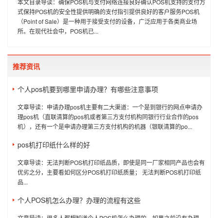
本文目录导读：确保POS机与支付网络连接良好确认POS机支持的支付方
式保持POS机的安全性提供明确的支付指引提供良好的客户服务POS机
（Point of Sale）是一种用于接受支付的设备，广泛应用于各类商业场
所。在现代社会中，POS机已...
推荐资讯
个人pos机要到哪里申请办理？有哪些注意事项
文章导读：申请办理pos机主要有二大渠道：一个是到银行的网点申请办
理pos机（直联清算的pos机或者第三方支付机构同银行行业合作的pos
机），还有一个是申请办理第三方支付机构的机器（银联清算的po...
pos机打印纸什么样的好
文章导读：无法判断POS机打印纸品质，即使是同一厂家相同产品也会有
优劣之分，主要看如何区分POS机打印纸质量； 无法判断POS机打印纸
品...
个人POS机怎么办理？办理的流程有这些
文章导读：很多人都想知道个人POS机怎么办理的，如果之前没有办理