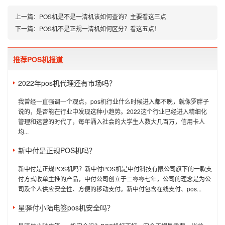
上一篇：
POS机是不是一清机该如何查询？主要看这三点
下一篇：
POS机不是正规一清机如何区分？看这五点！
推荐POS机报道
2022年pos机代理还有市场吗？
我曾经一直强调一个观点，pos机行业什么时候进入都不晚，就像罗胖子
说的，是否能在行业中发现这种小趋势。2022这个行业已经进入精细化
管理和运营的时代了，每年涌入社会的大学生人数大几百万，信用卡人
均...
新中付是正规POS机吗？
新中付是正规POS机吗？新中付POS机是中付科技有限公司旗下的一款支
付方式收单主推的产品，中付公司创立于二零零七年，公司的理念是为公
司及个人供应安全性、方便的移动支付。新中付包含在线支付、pos...
星驿付小陆电签pos机安全吗？