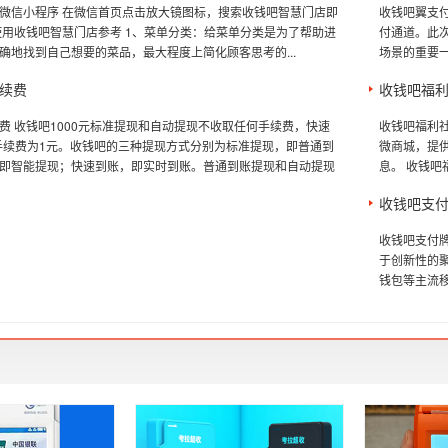
微信小程序 在微信首页点击放大镜图标，搜索收钱吧智慧门店即
收钱吧翼支
使用收钱吧智慧门店参考 1、菜单分类：给菜单分类是为了帮助进
付通道。此
确地找到自己想要的菜品，最大程度上简化顾客思考的...
场景的重要一
续费
收钱吧福
费 收钱吧1000元标准提现和自动提现不收取任何手续费，快速
收钱吧福利社
的手续费为1元。收钱吧的三种提现方式分别为标准提现，即普通到
微商城，提
即智能提现；快速到账，即实时到账。普通到账提现和自动提现
息。 收钱吧
收钱吧支
收钱吧支付
于创新性的
钱包等主流移