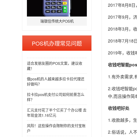
2017年8月8
2017年9月
瑞银信传统大POS机
2018年3月，
2018年7月1
POS机办理常见问题
2019年，收
适合发朋友圈的POS文案，建议收
收钱吧智能po
藏！
1.有外卖需求
做pos机的人越来越多拉卡拉代理还
好做吗？
2.收钱吧智能
拉卡拉pos机支付公司如何前景怎么
中,而且操作简单
样？
收钱吧好处
汇元支付花了半个亿买了个办公楼 去
年现金流1.16亿元
1.收款越多
风险！这些操作会限制你的支付宝账
户
2.俗话说，