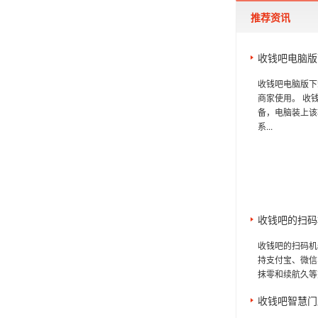
推荐资讯
收钱吧电脑版
收钱吧电脑版下
商家使用。 收
备，电脑装上该
系...
收钱吧的扫码
收钱吧的扫码机
持支付宝、微信
抹零和续航久等
收钱吧智慧门