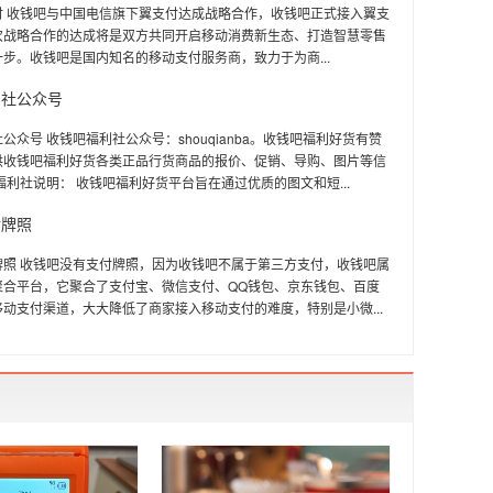
付 收钱吧与中国电信旗下翼支付达成战略合作，收钱吧正式接入翼支
次战略合作的达成将是双方共同开启移动消费新生态、打造智慧零售
步。收钱吧是国内知名的移动支付服务商，致力于为商...
利社公众号
公众号 收钱吧福利社公众号：shouqianba。收钱吧福利好货有赞
供收钱吧福利好货各类正品行货商品的报价、促销、导购、图片等信
福利社说明： 收钱吧福利好货平台旨在通过优质的图文和短...
付牌照
牌照 收钱吧没有支付牌照，因为收钱吧不属于第三方支付，收钱吧属
聚合平台，它聚合了支付宝、微信支付、QQ钱包、京东钱包、百度
动支付渠道，大大降低了商家接入移动支付的难度，特别是小微...