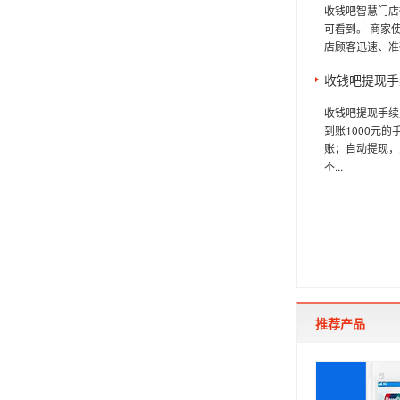
收钱吧智慧门店
可看到。 商家
店顾客迅速、准
收钱吧提现手
收钱吧提现手续
到账1000元
账；自动提现，
不...
推荐产品