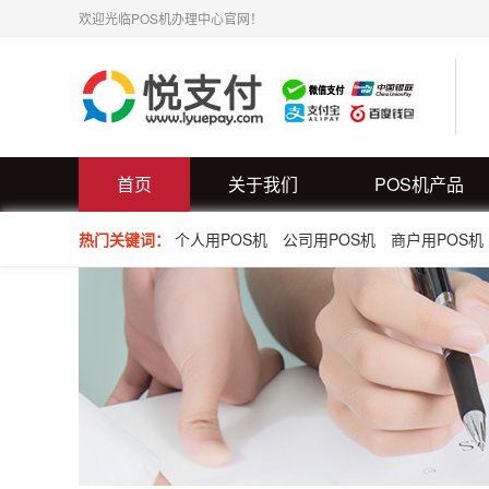
欢迎光临POS机办理中心官网！
首页
关于我们
POS机产品
热门关键词：
个人用POS机
公司用POS机
商户用POS机