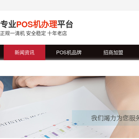
专业
POS机办理
平台
正规一清机 安全稳定 十年老店
新闻资讯
POS机品牌
招商加盟