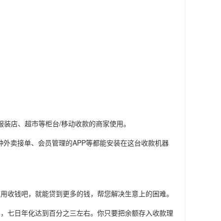
、服装店、超市等柜台/移动收款的商家使用。
的各种外卖接单、会员管理的APP等都能安装在这台收款机器
使用收钱吧，就能贷到更多的钱，帮您解决生意上的困难。
率，七日年化达到百分之三左右。你只要把余额存入收款理