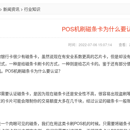
>
新闻资讯
>
行业知识
POS机刷磁条卡为什么要
时间：2022-07-06 15:07:14
查看：
的银行卡很少有磁条卡，虽然说现在有安全系数更高的芯片卡，但是却没有
模式，一种是给磁条卡刷卡的方式，一种则是给芯片卡的。鉴于还有部分使
机。POS机刷磁条卡为什么要认证？
都需要认证磁条卡，是因为现在磁条卡还是安全性不高，很容易出现盗刷
证的卡片可能会限制你的交易额度大多在几千块，经过认证的磁条卡一般
是一个肉眼可见的磁条，我们在用这类卡刷POS机的时候。只需要将磁条