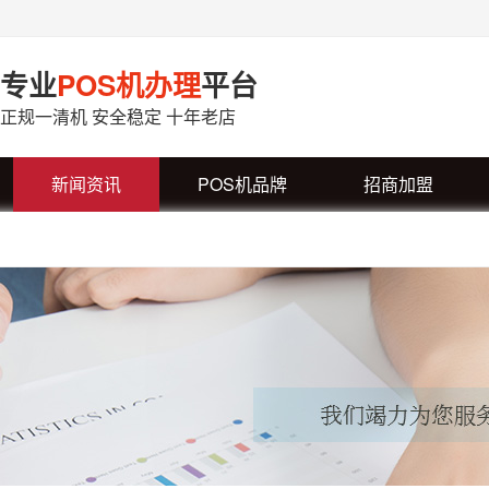
专业
POS机办理
平台
正规一清机 安全稳定 十年老店
新闻资讯
POS机品牌
招商加盟