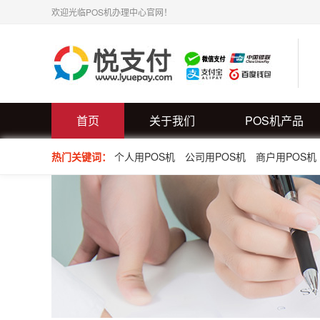
欢迎光临POS机办理中心官网！
首页
关于我们
POS机产品
热门关键词：
个人用POS机
公司用POS机
商户用POS机