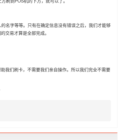
上方刷到POS机的下方，就可以了。
人的名字等等。只有在确定信息没有错误之后，我们才能够
们的交易才算是全部完成。
。
帮助我们刷卡，不需要我们亲自操作。所以我们完全不需要
？