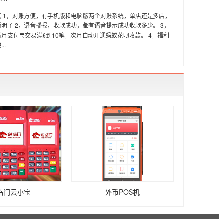
点 1，对账方便，有手机版和电脑版两个对账系统，单店还是多店，
明了 2，语音播报，收款成功，都有语音提示成功收款多少。 3，
月支付宝交易满6到10笔，次月自动开通蚂蚁花呗收款。 4，福利
..
临门云小宝
外币POS机