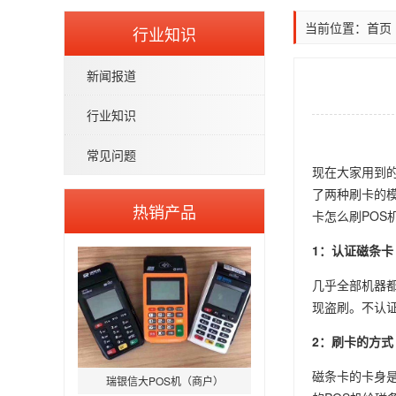
当前位置：
首页
行业知识
新闻报道
行业知识
常见问题
现在大家用到
了两种刷卡的
热销产品
卡怎么刷POS
1：认证磁条卡
几乎全部机器
现盗刷。不认
2：刷卡的方式
磁条卡的卡身
瑞银信大POS机（商户）