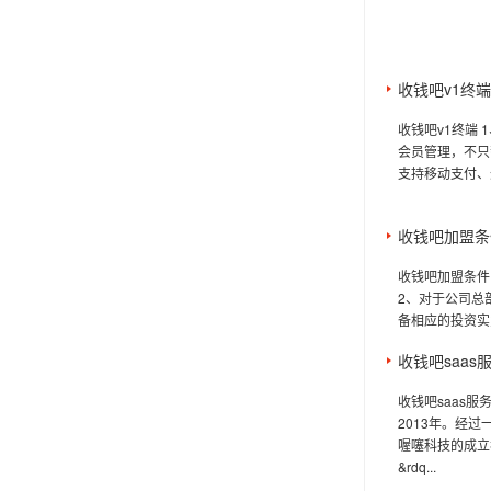
收钱吧v1终端
收钱吧v1终端
会员管理，不只
支持移动支付、
收钱吧加盟条
收钱吧加盟条件
2、对于公司总
备相应的投资实
收钱吧saas
收钱吧saas
2013年。经
喔噻科技的成立
&rdq...