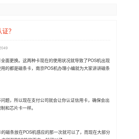
认证？
2049
全面更换。这两种卡现在的使用状况就导致了POS机出现
用的都是磁条卡，南京POS机办理小编就为大家讲讲磁条
等问题，所以现在支付公司就会让你认证信用卡，确保会出
限制和芯片卡一样。
卡的磁条放在POS机感应的那一次就可以了，而现在大部分