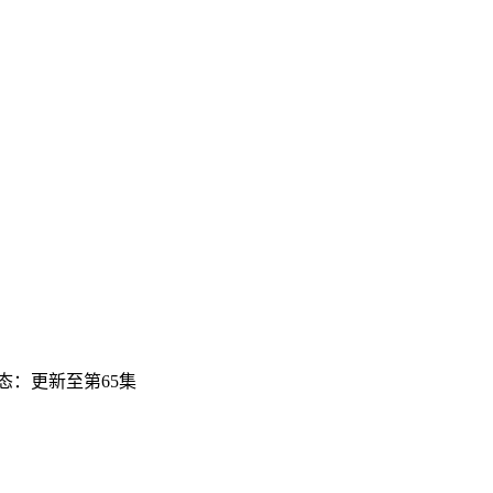
态：更新至第65集