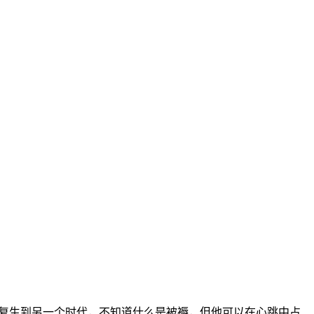
而复生到另一个时代，不知道什么是被褥，但他可以在心跳中占