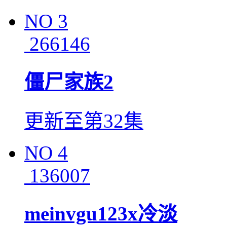
NO
3
266146
僵尸家族2
更新至第32集
NO
4
136007
meinvgu123x冷淡