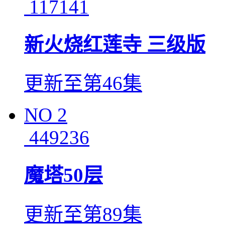
117141
新火烧红莲寺 三级版
更新至第46集
NO
2
449236
魔塔50层
更新至第89集