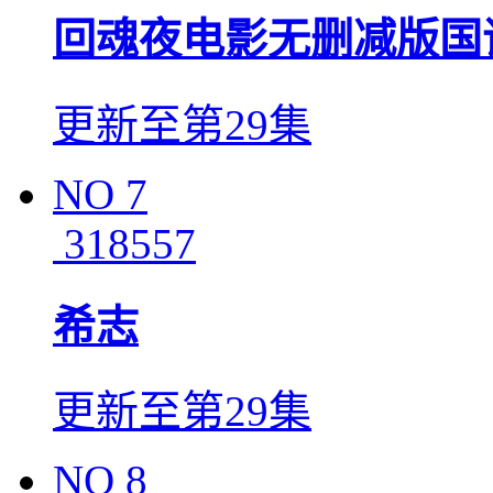
回魂夜电影无删减版国
更新至第29集
NO
7
318557
希志
更新至第29集
NO
8