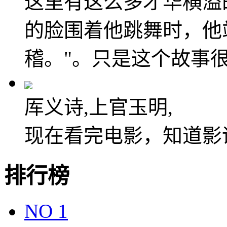
这里有这么多才华横溢
的脸围着他跳舞时，他
稽。"。只是这个故事
厍义诗,上官玉明,
现在看完电影，知道影
排行榜
NO
1