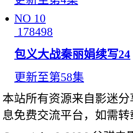
NO
10
178498
包义大战秦丽娟续写24
更新至第58集
本站所有资源来自影迷分
息免费交流平台，如需转