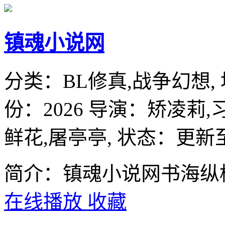
镇魂小说网
分类：
BL修真,战争幻想,
份：
2026
导演：
矫凌莉,
鲜花,屠亭亭,
状态：更新至
简介：镇魂小说网书海纵
在线播放
收藏