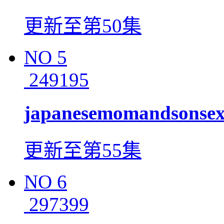
更新至第50集
NO
5
249195
japanesemomandsonse
更新至第55集
NO
6
297399