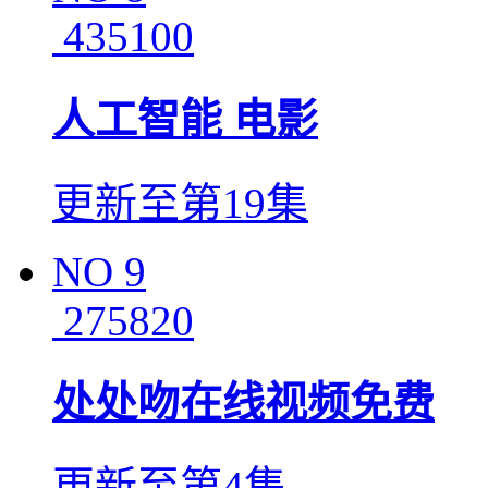
435100
人工智能 电影
更新至第19集
NO
9
275820
处处吻在线视频免费
更新至第4集