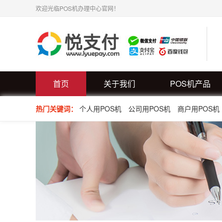
欢迎光临POS机办理中心官网！
首页
关于我们
POS机产品
热门关键词：
个人用POS机
公司用POS机
商户用POS机