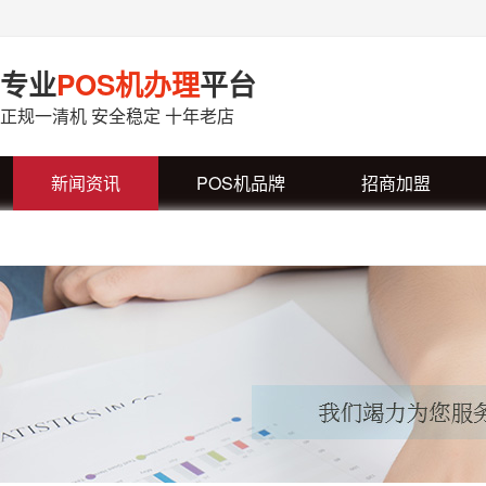
专业
POS机办理
平台
正规一清机 安全稳定 十年老店
新闻资讯
POS机品牌
招商加盟