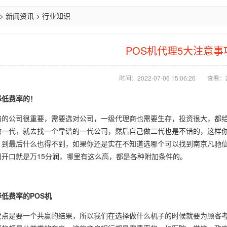
>
新闻资讯
>
行业知识
POS机代理5大注意事
时间：2022-07-06 15:06:26
查看：2
择低费率的！
谱的公司很重要，需要选对公司，一级代理商也需要生存，投资很大，都
做一代，就去找一个靠谱的一代公司，然后自己做二代也是不错的，这样
到最后什么也得不到，如果你还是实在不知道选哪个可以找到南京凡驰信息科技小编（
司开口就是万15分润，哪里有这么高，都是各种附加条件的。
低费率的POS机
发点是要一个共赢的结果，所以我们在选择做什么机子的时候就要为顾客