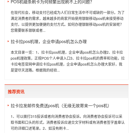
POS机磁条刷卡为何频繁出现刷不上的问题？
在现代社会，移动支付已经成为人们日常生活中不可或缺的一部分。为了
满足消费者的需求，越来越多的商家开始使用银联移动pos机来接受移动
支付，以提供更加便捷的支付方式。如何办理银联移动pos机的安装呢？
您需要联系银联或者...
拉卡拉pos机理，企业申请pos机怎么办理
本文目录一览：1、拉卡拉pos机理，企业申请pos机怎么办理2、拉卡拉
pos机理政策，正规POS个人申请入口3、拉卡拉pos机的费率和功能，拉
卡拉电签官网申请拉卡拉pos机理，企业申请pos机怎么办理大家好，我
是望尽天涯路。根据我的经验...
推荐资讯
拉卡拉发邮件免费送pos机（无缘无故寄来一个pos机）
1、可以拨打315投诉或者向消费者协会投诉。向消费者协会投诉可以采
取书面和口头的形式，消费者投诉应递交文字材料或有消费者签字盖章认
可的详细口述笔录。2、如没有刷卡...