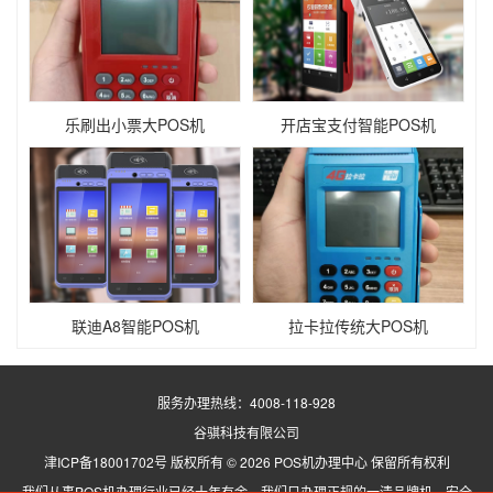
乐刷出小票大POS机
开店宝支付智能POS机
联迪A8智能POS机
拉卡拉传统大POS机
服务办理热线：
4008-118-928
谷骐科技有限公司
津ICP备18001702号
版权所有 ©
2026 POS机办理中心 保留所有权利
我们从事POS机办理行业已经十年有余，我们只办理正规的一清品牌机，安全