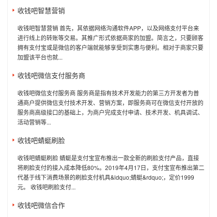
收钱吧智慧营销
收钱吧智慧营销 首先，其依据网络沟通软件APP，以及网络支付平台来
进行线上的转账等交易。其推广形式依据商家的加盟。简言之，只要顾客
拥有支付宝或是微信的客户端就能够享受到实惠与便利。相对于商家只要
加盟该平台也就...
收钱吧微信支付服务商
收钱吧微信支付服务商 服务商是指有技术开发能力的第三方开发者为普
通商户提供微信支付技术开发、营销方案，即服务商可在微信支付开放的
服务商高级接口的基础上，为商户完成支付申请、技术开发、机具调试、
活动营销等...
收钱吧蜻蜓刷脸
收钱吧蜻蜓刷脸 蜻蜓是支付宝宣布推出一款全新的刷脸支付产品，直接
将刷脸支付的接入成本降低80%。2019年4月17日，支付宝宣布推出第二
代基于线下消费场景的刷脸支付机具&ldquo;蜻蜓&rdquo;，定价1999
元。 收钱吧刷脸支付...
收钱吧微信合作