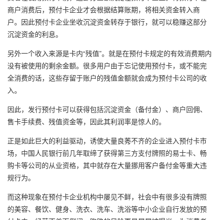
商户消费后，预付卡企业才会根据结算账期，将相关资金转入商
户。因此预付卡企业坐收沉淀资金转存于银行，就可以稳赚这部分
沉淀资金的利息。
另外一个收入来源是卡内“残值”。就是在预付卡规定的有效消费期内
没有被使用的剩余金额。很多用户由于忘记使用预付卡，或不能完
全消费的话，这些存留于账户的残值金额就会成为预付卡公司的收
入。
因此，发行预付卡可以获得包括沉淀资金（备付金）、商户回佣、
售卡手续费、残值资金等，因此其利润率是惊人的。
正是如此巨大的利益驱动，诱使大量良莠不齐的企业进入预付卡市
场，中国人民银行前几年取缔了获得第三方支付牌照的易士卡、畅
购卡等公司的从业资格，其中就存在大量挪用客户备付金等重大违
规行为。
而这种现象在预付卡企业机构中屡见不鲜，社会中有很多没有牌照
的美容、餐饮、健身、洗衣、洗车、洗浴等中小企业自行发放的预