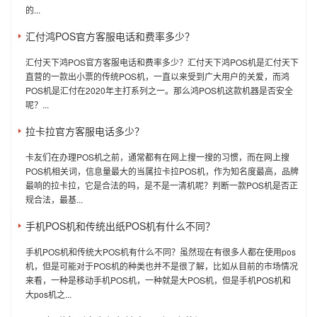
的...
汇付鸿POS官方客服电话和费率多少？
汇付天下鸿POS官方客服电话和费率多少？汇付天下鸿POS机是汇付天下
直营的一款出小票的传统POS机，一直以来受到广大用户的关爱，而鸿
POS机是汇付在2020年主打系列之一。那么鸿POS机这款机器是否安全
呢？...
拉卡拉官方客服电话多少？
卡友们在办理POS机之前，通常都有在网上搜一搜的习惯，而在网上搜
POS机相关词，信息量最大的当属拉卡拉POS机，作为知名度最高，品牌
最响的拉卡拉，它是合法的吗，是不是一清机呢？判断一款POS机是否正
规合法，最基...
手机POS机和传统出纸POS机有什么不同？
手机POS机和传统大POS机有什么不同？虽然现在有很多人都在使用pos
机，但是可能对于POS机的种类也并不是很了解，比如从目前的市场情况
来看，一种是移动手机POS机，一种就是大POS机，但是手机POS机和
大pos机之...