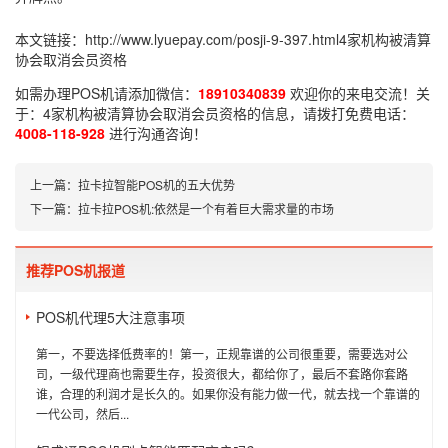
本文链接：
http://www.lyuepay.com/posji-9-397.html
4家机构被清算
协会取消会员资格
如需办理POS机请添加微信：
18910340839
欢迎你的来电交流！关
于：
4家机构被清算协会取消会员资格
的信息，请拨打免费电话：
4008-118-928
进行沟通咨询！
上一篇：
拉卡拉智能POS机的五大优势
下一篇：
拉卡拉POS机:依然是一个有着巨大需求量的市场
推荐POS机报道
POS机代理5大注意事项
第一，不要选择低费率的！第一，正规靠谱的公司很重要，需要选对公
司，一级代理商也需要生存，投资很大，都给你了，最后不套路你套路
谁，合理的利润才是长久的。如果你没有能力做一代，就去找一个靠谱的
一代公司，然后...