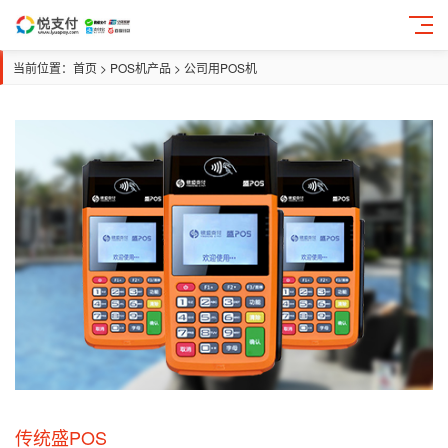
当前位置：
首页
>
POS机产品
>
公司用POS机
传统盛POS