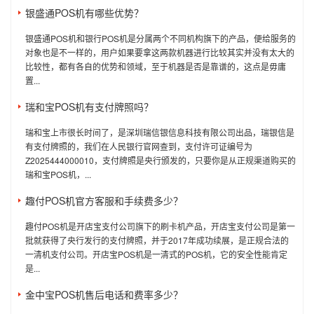
银盛通POS机有哪些优势？
银盛通POS机和银行POS机是分属两个不同机构旗下的产品，便给服务的
对象也是不一样的，用户如果要拿这两款机器进行比较其实并没有太大的
比较性，都有各自的优势和领域，至于机器是否是靠谱的，这点是毋庸
置...
瑞和宝POS机有支付牌照吗？
瑞和宝上市很长时间了，是深圳瑞信银信息科技有限公司出品，瑞银信是
有支付牌照的，我们在人民银行官网查到，支付许可证编号为
Z2025444000010，支付牌照是央行颁发的，只要你是从正规渠道购买的
瑞和宝POS机，...
趣付POS机官方客服和手续费多少？
趣付POS机是开店宝支付公司旗下的刷卡机产品，开店宝支付公司是第一
批就获得了央行发行的支付牌照，并于2017年成功续展，是正规合法的
一清机支付公司。开店宝POS机是一清式的POS机，它的安全性能肯定
是...
金中宝POS机售后电话和费率多少？