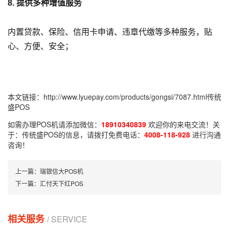
8. 提供多种增值服务
内置贷款、保险、信用卡申请、违章代缴等多种服务，贴
心、方便、安全；
本文链接：
http://www.lyuepay.com/products/gongsi/7087.html
传统
盛POS
如需办理POS机请添加微信：
18910340839
欢迎你的来电交流！关
于：
传统盛POS
的信息，请拨打免费电话：
4008-118-928
进行沟通
咨询！
上一篇：
瑞银信大POS机
下一篇：
汇付天下红POS
相关服务
/ SERVICE