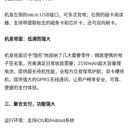
机身左侧的micro USB接口，可多次充电；右侧的磁卡阅读
器，支持带银联标志的磁条卡和芯片卡，还可双向刷卡。
机身背面：低调而强大
机身背面近乎“隐形”地容纳了几大重要零件：精致便携的电
子签名笔，完美满足日常收款需要；2150mAh超大容量锂
电池，提供超长待机性能，全程为交易保驾护航；双卡槽待
机，提供强大的GPRS无线通讯，让用户畅享安全、可靠、
便捷的支付体验。
三、聚合支付，功能强大
运行环境：支持iOS和Android系统