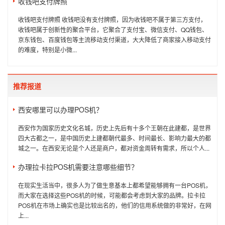
收钱吧支付牌照
收钱吧支付牌照 收钱吧没有支付牌照，因为收钱吧不属于第三方支付，
收钱吧属于创新性的聚合平台，它聚合了支付宝、微信支付、QQ钱包、
京东钱包、百度钱包等主流移动支付渠道，大大降低了商家接入移动支付
的难度，特别是小微...
推荐报道
西安哪里可以办理POS机？
西安作为国家历史文化名城，历史上先后有十多个王朝在此建都，是世界
四大古都之一，是中国历史上建都朝代最多、时间最长、影响力最大的都
城之一。在西安无论是个人还是商户，都对资金周转有需求，所以个人...
办理拉卡拉POS机需要注意哪些细节？
在现实生活当中，很多人为了做生意基本上都希望能够拥有一台POS机，
而大家在选择这些POS机的时候，可能都会考虑到大家的品牌。拉卡拉
POS机在市场上确实也是比较出名的，他们的信用系统做的非常好，在网
上...