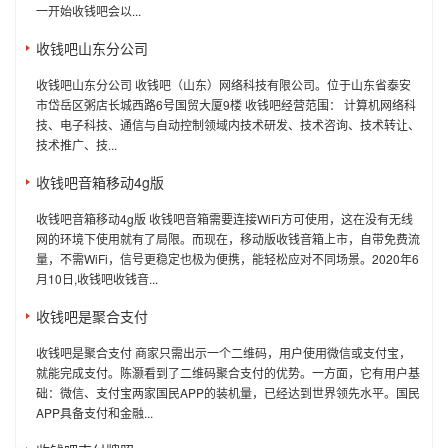
一开始收钱吧会以...
收钱吧山东分公司
收钱吧山东分公司 收钱吧（山东）网络科技有限公司。位于山东省泰安
市岱岳区粥店长城西路6号国贸大厦9楼 收钱吧经营范围： 计算机网络科
技、电子科技、通信与自动控制领域内技术研发、技术咨询、技术转让、
技术推广、技...
收钱吧音箱移动4g版
收钱吧音箱移动4g版 收钱吧音箱需要连接WiFi方可使用，这在没有无线
网的环境下使用就有了局限。而现在，移动版收钱音箱上市，自带免费流
量，不需WiFi，信号更稳定也极为便携，能轻松应对不同场景。2020年6
月10日,收钱吧收钱音...
收钱吧是聚合支付
收钱吧是聚合支付 商家只需出示一个二维码，用户使用微信或支付宝，
就能完成支付。陈灏看到了二维码聚合支付的优势。一方面，它有用户基
础：微信、支付宝两家国民APP的装机量，已经达到世界领先水平。国民
APP具备支付和金融...