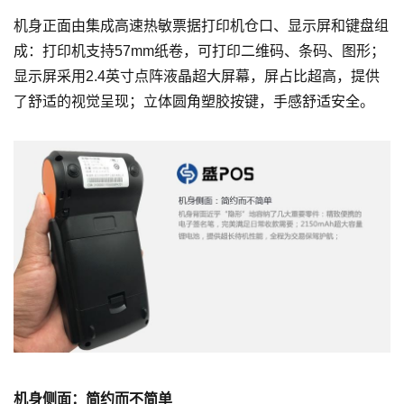
机身正面由集成高速热敏票据打印机仓口、显示屏和键盘组
成：打印机支持57mm纸卷，可打印二维码、条码、图形；
显示屏采用2.4英寸点阵液晶超大屏幕，屏占比超高，提供
了舒适的视觉呈现；立体圆角塑胶按键，手感舒适安全。
机身侧面：简约而不简单