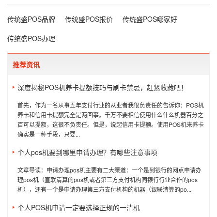
传统盛POS品牌
传统盛POS报价
传统盛POS哪家好
传统盛POS办理
推荐资讯
深度揭秘POS机养卡提额技巧与刷卡禁忌，赶紧收藏吧！
首先，作为一名从事五年支付行业的从业者我很负责任的告诉你：POS机
养卡和信用卡提额完全是两回事。千万不要相信使用什么什么机器百分之
百可以提额，这很不负责任。但是，说起信用卡提额。使用POS机来养卡
确实是一种手段，只要...
个人pos机要到哪里申请办理？有哪些注意事项
文章导读：申请办理pos机主要有二大渠道：一个是到银行的网点申请办
理pos机（直联清算的pos机或者第三方支付机构同银行行业合作的pos
机），还有一个是申请办理第三方支付机构的机器（银联清算的po...
个人POS机申请一定要选择正规的一清机