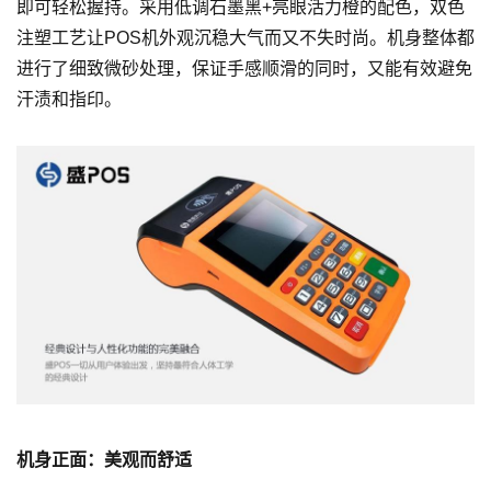
即可轻松握持。采用低调石墨黑+亮眼活力橙的配色，双色
注塑工艺让POS机外观沉稳大气而又不失时尚。机身整体都
进行了细致微砂处理，保证手感顺滑的同时，又能有效避免
汗渍和指印。
机身正面：美观而舒适