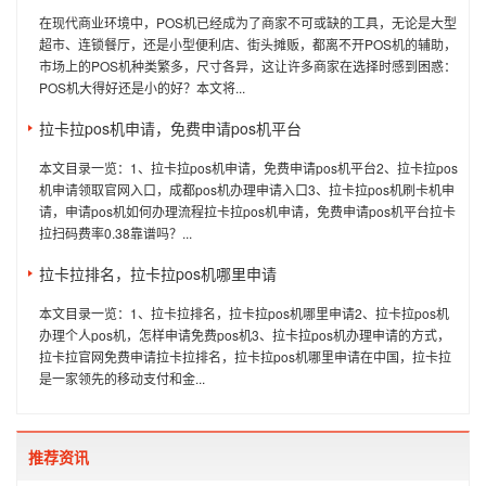
在现代商业环境中，POS机已经成为了商家不可或缺的工具，无论是大型
超市、连锁餐厅，还是小型便利店、街头摊贩，都离不开POS机的辅助，
市场上的POS机种类繁多，尺寸各异，这让许多商家在选择时感到困惑：
POS机大得好还是小的好？本文将...
拉卡拉pos机申请，免费申请pos机平台
本文目录一览：1、拉卡拉pos机申请，免费申请pos机平台2、拉卡拉pos
机申请领取官网入口，成都pos机办理申请入口3、拉卡拉pos机刷卡机申
请，申请pos机如何办理流程拉卡拉pos机申请，免费申请pos机平台拉卡
拉扫码费率0.38靠谱吗？...
拉卡拉排名，拉卡拉pos机哪里申请
本文目录一览：1、拉卡拉排名，拉卡拉pos机哪里申请2、拉卡拉pos机
办理个人pos机，怎样申请免费pos机3、拉卡拉pos机办理申请的方式，
拉卡拉官网免费申请拉卡拉排名，拉卡拉pos机哪里申请在中国，拉卡拉
是一家领先的移动支付和金...
推荐资讯