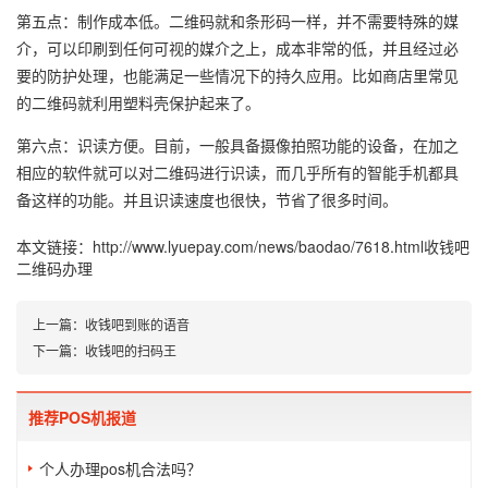
第五点：制作成本低。二维码就和条形码一样，并不需要特殊的媒
介，可以印刷到任何可视的媒介之上，成本非常的低，并且经过必
要的防护处理，也能满足一些情况下的持久应用。比如商店里常见
的二维码就利用塑料壳保护起来了。
第六点：识读方便。目前，一般具备摄像拍照功能的设备，在加之
相应的软件就可以对二维码进行识读，而几乎所有的智能手机都具
备这样的功能。并且识读速度也很快，节省了很多时间。
本文链接：
http://www.lyuepay.com/news/baodao/7618.html
收钱吧
二维码办理
上一篇：
收钱吧到账的语音
下一篇：
收钱吧的扫码王
推荐POS机报道
个人办理pos机合法吗？