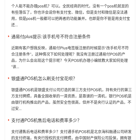
个人能不能办理pos机？可以。全民经商的时代，没有一个pos机就显的
有些落伍了，你也许会说你有支付宝、微信，但是支付和微信是没法通
用，但是pos机一般都可以把两者的功能兼并。也即是你不管是用支付宝
还...
通易付plus提示:该手机号不符合注册条件
近期有客户想我反映，通易付Plus电签版注册的时候提示“改手机号不符
合注册条件”，这种情况下如何处理呢？我没有注册过通易付POS的产
品，为什么会出现这个提示呢？今天POS机办理小编就教大家如何处理
“该...
银盛通POS机怎么刷支付宝花呗？
银盛通POS机是银盛支付公司打造的第三方支付POS机，持有央行的第三
方支付牌照，具备全国收单的一清资质，是靠谱的一清机，银行POS机是
由银行机构推出的产品，虽然安全性很高，但并不是央行认证的产品，不
过安...
支付通POS机售后电话和费率多少？
支付通售后电话和费率多少？支付通手机POS机是北京海科融通公司研发
的支付终端，有央行授权的支付牌照，由中国财产保险公司投保，拥有银