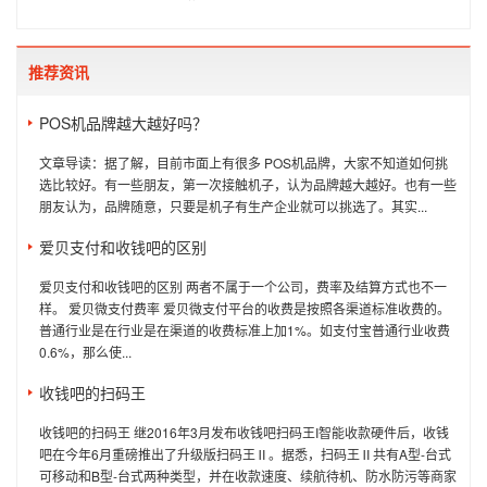
推荐资讯
POS机品牌越大越好吗？
文章导读：据了解，目前市面上有很多 POS机品牌，大家不知道如何挑
选比较好。有一些朋友，第一次接触机子，认为品牌越大越好。也有一些
朋友认为，品牌随意，只要是机子有生产企业就可以挑选了。其实...
爱贝支付和收钱吧的区别
爱贝支付和收钱吧的区别 两者不属于一个公司，费率及结算方式也不一
样。 爱贝微支付费率 爱贝微支付平台的收费是按照各渠道标准收费的。
普通行业是在行业是在渠道的收费标准上加1%。如支付宝普通行业收费
0.6%，那么使...
收钱吧的扫码王
收钱吧的扫码王 继2016年3月发布收钱吧扫码王I智能收款硬件后，收钱
吧在今年6月重磅推出了升级版扫码王Ⅱ。据悉，扫码王Ⅱ共有A型-台式
可移动和B型-台式两种类型，并在收款速度、续航待机、防水防污等商家