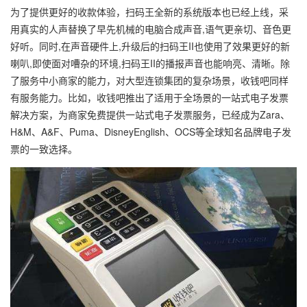
为了提供更好的收款体验，扫码王全新的系统版本也已经上线，采
用真实的人声替换了早先机械的电脑合成声音,语气更亲切、音色更
好听。同时,在声音硬件上,升级后的扫码王II也使用了效果更好的新
喇叭,即使面对嘈杂的环境,扫码王II的播报声音也能响亮、清晰。除
了服务中小商家的能力，对大型连锁集团的复杂场景，收钱吧同样
有服务能力。比如，收钱吧推出了适用于全场景的一站式电子发票
解决方案，为商家免费提供一站式电子发票服务，已经成为Zara、
H&M、A&F、Puma、DisneyEnglish、OCS等全球知名品牌电子发
票的一致选择。