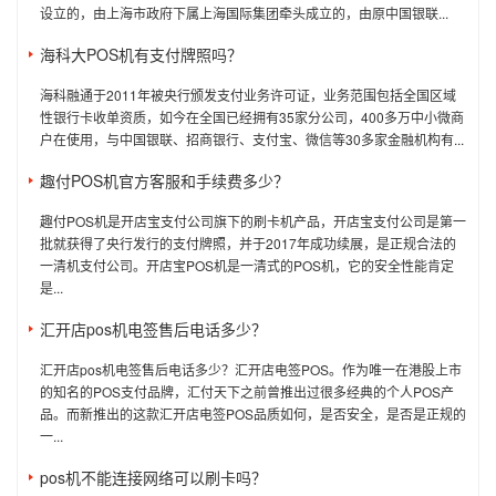
设立的，由上海市政府下属上海国际集团牵头成立的，由原中国银联...
海科大POS机有支付牌照吗？
海科融通于2011年被央行颁发支付业务许可证，业务范围包括全国区域
性银行卡收单资质，如今在全国已经拥有35家分公司，400多万中小微商
户在使用，与中国银联、招商银行、支付宝、微信等30多家金融机构有...
趣付POS机官方客服和手续费多少？
趣付POS机是开店宝支付公司旗下的刷卡机产品，开店宝支付公司是第一
批就获得了央行发行的支付牌照，并于2017年成功续展，是正规合法的
一清机支付公司。开店宝POS机是一清式的POS机，它的安全性能肯定
是...
汇开店pos机电签售后电话多少？
汇开店pos机电签售后电话多少？汇开店电签POS。作为唯一在港股上市
的知名的POS支付品牌，汇付天下之前曾推出过很多经典的个人POS产
品。而新推出的这款汇开店电签POS品质如何，是否安全，是否是正规的
一...
pos机不能连接网络可以刷卡吗？