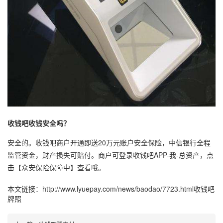
收钱吧收钱安全吗？
安全的。收钱吧商户开通即送20万元账户安全保险，中信银行全程
监管资金，财产损失可赔付。商户可登录收钱吧APP-我-总资产，点
击【众安保险保障中】查看哦。
本文链接：
http://www.lyuepay.com/news/baodao/7723.html
收钱吧
牌照