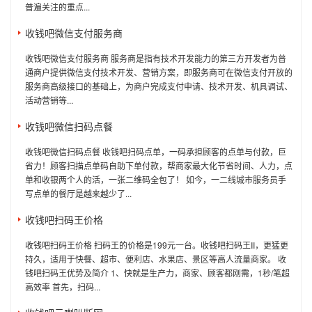
普遍关注的重点...
收钱吧微信支付服务商
收钱吧微信支付服务商 服务商是指有技术开发能力的第三方开发者为普
通商户提供微信支付技术开发、营销方案，即服务商可在微信支付开放的
服务商高级接口的基础上，为商户完成支付申请、技术开发、机具调试、
活动营销等...
收钱吧微信扫码点餐
收钱吧微信扫码点餐 收钱吧扫码点单，一码承担顾客的点单与付款，巨
省力！顾客扫描点单码自助下单付款，帮商家最大化节省时间、人力，点
单和收银两个人的活，一张二维码全包了！ 如今，一二线城市服务员手
写点单的餐厅是越来越少了...
收钱吧扫码王价格
收钱吧扫码王价格 扫码王的价格是199元一台。收钱吧扫码王II，更猛更
持久，适用于快餐、超市、便利店、水果店、景区等高人流量商家。 收
钱吧扫码王优势及简介 1、快就是生产力，商家、顾客都刚需，1秒/笔超
高效率 首先，扫码...