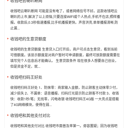
收钱吧云喇叭断网
收钱吧云喇叭断网 可能是没有电了，或者网络信号不好。这款收钱吧云
喇叭的上市,解决了以上烦恼,只要连接WIFI或个人热点,手机不在店,照样播
报。收款后,0.3秒极速播报,比手机播报更快。声音洪亮,单单播报清晰,防
止漏...
收钱吧的生意贷额度
收钱吧的生意贷额度 生意贷入口打开后，商户可点击生意贷，看到当前
可借额度。该显示额度是对商户暂时可申请额度，最终可放款额度需要在
填写完个人信息后才能确认。 生意贷款条件 现在很多人想要自己创业，
但是资金不足，就...
收钱吧扫码王好处
收钱吧扫码王好处 1、防抹零：商家输入金额，防止顾客主动抹零少付，
减少损失 2、不漏单：语音播报、扫码灯光提示防止顾客不付款 3、收钱
快：收款1秒/笔；无找零，闪电收银 收钱吧扫码王4G版 一大亮点是搭载
了4G网络模块，使得在弱...
收钱吧和其他支付对比
收钱吧和其他支付对比 收钱吧市面普及率第一。毋容置疑；因为收钱吧