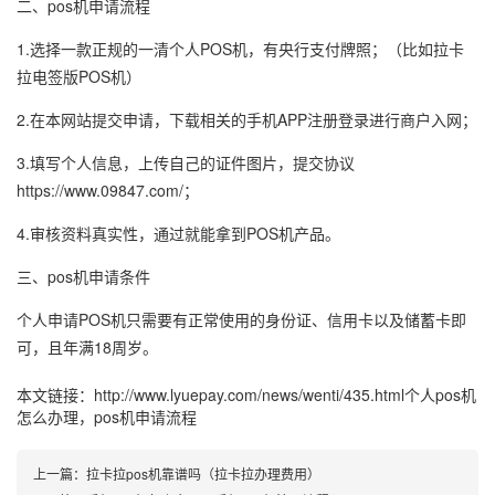
二、pos机申请流程
1.选择一款正规的一清个人POS机，有央行支付牌照；（比如拉卡
拉电签版POS机）
2.在本网站提交申请，下载相关的手机APP注册登录进行商户入网；
3.填写个人信息，上传自己的证件图片，提交协议
https://www.09847.com/；
4.审核资料真实性，通过就能拿到POS机产品。
三、pos机申请条件
个人申请POS机只需要有正常使用的身份证、信用卡以及储蓄卡即
可，且年满18周岁。
本文链接：
http://www.lyuepay.com/news/wenti/435.html
个人pos机
怎么办理，pos机申请流程
上一篇：
拉卡拉pos机靠谱吗（拉卡拉办理费用）