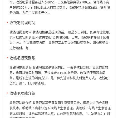
今，收钱吧累计服务过人次86亿，日交易笔数突破2700万，合作线下商
户超过300万，针对如此庞大的交易数量，收钱吧持续强化品质、提升服
务内涵，为用户提供多元化...
收钱吧提现时间
收钱吧提现时间 收钱吧如果是提现的话,一般是次日到账。如果你比较急,
也可以选实时到账,不过需要0.1%的服务费。目前，收钱吧的提现手续费
是0.1%。在提现速度方面，收钱吧基本可以做到快速到账。如有延迟会
进行赔付。有...
收钱吧提现到账
收钱吧提现到账 收钱吧如果是提现的话，一般是次日到账。如果你比较
急，也可以选实时到账，不过需要0.1%的服务费。收钱吧使用起来简
单，是线下主流的消费方法，是一种先进高科技支付消费方式。 收钱吧
怎么开通 1、打开收钱吧...
收钱吧功能介绍
收钱吧功能介绍 收钱吧是基于互联网生意运营思维，运用先进的产品研
发技术，帮助线下商家快速实现线上生意管理。实现线下与线上生意管理
的无缝对接，让商业智慧地运营，让商家智慧地管理。 1、定制化：针对