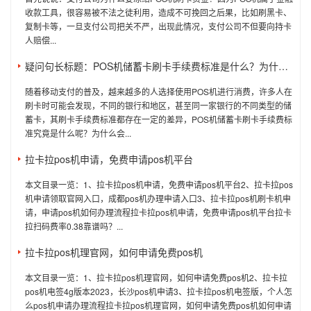
收款工具，很容易被不法之徒利用，造成不可挽回之后果，比如刷黑卡、
复制卡等，一旦支付公司把关不严，出现此情况，支付公司不但要向持卡
人赔偿...
疑问句长标题：POS机储蓄卡刷卡手续费标准是什么？为什么不同银行和地区的收费标准存在差异？
随着移动支付的普及，越来越多的人选择使用POS机进行消费，许多人在
刷卡时可能会发现，不同的银行和地区，甚至同一家银行的不同类型的储
蓄卡，其刷卡手续费标准都存在一定的差异，POS机储蓄卡刷卡手续费标
准究竟是什么呢？为什么会...
拉卡拉pos机申请，免费申请pos机平台
本文目录一览：1、拉卡拉pos机申请，免费申请pos机平台2、拉卡拉pos
机申请领取官网入口，成都pos机办理申请入口3、拉卡拉pos机刷卡机申
请，申请pos机如何办理流程拉卡拉pos机申请，免费申请pos机平台拉卡
拉扫码费率0.38靠谱吗？...
拉卡拉pos机理官网，如何申请免费pos机
本文目录一览：1、拉卡拉pos机理官网，如何申请免费pos机2、拉卡拉
pos机电签4g版本2023，长沙pos机申请3、拉卡拉pos机电签版，个人怎
么pos机申请办理流程拉卡拉pos机理官网，如何申请免费pos机如何申请