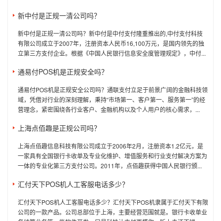
新中付是正规一清公司吗？
新中付是正规一清公司吗？新中付是中付支付隆重推出的,中付支付科技
有限公司成立于2007年，注册资本人民币16,100万元，是国内领先的独
立第三方支付企业。根据《中国人民银行信息安全度管理规定》，中付...
通易付POS机是正规安全吗？
通易付POS机是正规安全公司吗？通联支付立足于前景广阔的金融科技领
域，凭借对行业的深刻理解，秉持“市场第一、客户第一、服务第一”的经
营理念，紧密围绕各行业客户、金融机构以及个人用户的核心需求，...
上海点佰趣是正规公司吗？
上海点佰趣信息科技有限公司成立于2006年2月，注册资本1.2亿元，是
一家具有全国银行卡收单及专业化维护、增值服务和行业支付解决方案为
一体的专业化第三方支付公司。2011年，点佰趣获得中国人民银行颁...
汇付天下POS机人工客服电话多少？
汇付天下POS机人工客服电话多少？汇付天下POS机隶属于汇付天下有限
公司的一款产品。公司总部位于上海，主要经营范围就是。银行卡收单业