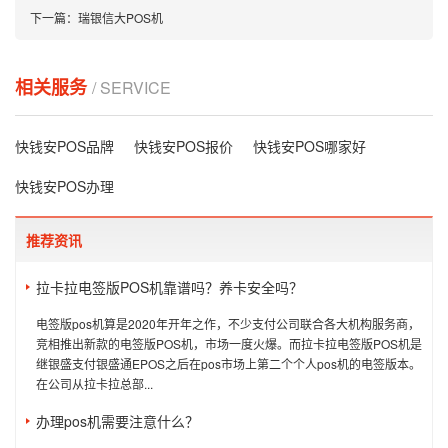
下一篇：
瑞银信大POS机
相关服务
/ SERVICE
快钱安POS品牌
快钱安POS报价
快钱安POS哪家好
快钱安POS办理
推荐资讯
拉卡拉电签版POS机靠谱吗？养卡安全吗？
电签版pos机算是2020年开年之作，不少支付公司联合各大机构服务商，
竞相推出新款的电签版POS机，市场一度火爆。而拉卡拉电签版POS机是
继银盛支付银盛通EPOS之后在pos市场上第二个个人pos机的电签版本。
在公司从拉卡拉总部...
办理pos机需要注意什么？