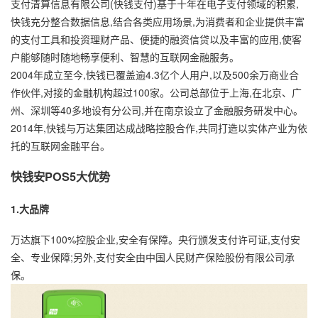
支付清算信息有限公司(快钱支付)基于十年在电子支付领域的积累,
快钱充分整合数据信息,结合各类应用场景,为消费者和企业提供丰富
的支付工具和投资理财产品、便捷的融资信贷以及丰富的应用,使客
户能够随时随地畅享便利、智慧的互联网金融服务。
2004年成立至今,快钱已覆盖逾4.3亿个人用户,以及500余万商业合
作伙伴,对接的金融机构超过100家。公司总部位于上海,在北京、广
州、深圳等40多地设有分公司,并在南京设立了金融服务研发中心。
2014年,快钱与万达集团达成战略控股合作,共同打造以实体产业为依
托的互联网金融平台。
快钱安POS5大优势
1.大品牌
万达旗下100%控股企业,安全有保障。央行颁发支付许可证,支付安
全、专业保障;另外,支付安全由中国人民财产保险股份有限公司承
保。