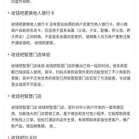
白盒外观精...
收钱吧更换他人银行卡
收钱吧更换他人银行卡 没有营业执照的商户变更为他人银行卡，即小微
商户自助异名改卡，仅适用于直系亲属（父母，子女，配偶，养父母、养
子养女）之间转换。不是直系亲属间变更的，请销售人员为商户重新注册
开通收钱吧。 收钱吧更换...
收钱吧智慧门店体验
收钱吧智慧门店体验 收钱吧智慧门店的推出已有一段的时间，很多商家
都已陆续投入使用，其中，扫码点单和自营外卖的功能受到了不少商家的
青睐，其中不乏有优秀的商家已然依靠智慧门店实现了引流拢客，令店铺
营业成绩节节高涨...
收钱吧智慧门店
收钱吧智慧门店 收钱吧智慧门店，是针对中小商户开发的一套简便实
用、功能强大的门店营销工具，基于微信和支付宝小程序，它能帮助商家
开拓线上订单，轻松打通店内店外生意，有效帮助商家留住老客户，推广
新产品，增加销售额。 收...
收钱吧拉卡拉