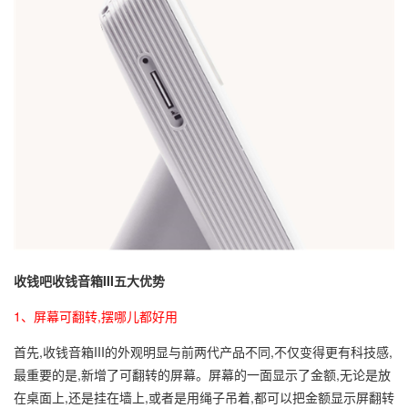
收钱吧收钱音箱III五大优势
1、屏幕可翻转,摆哪儿都好用
首先,收钱音箱III的外观明显与前两代产品不同,不仅变得更有科技感,
最重要的是,新增了可翻转的屏幕。屏幕的一面显示了金额,无论是放
在桌面上,还是挂在墙上,或者是用绳子吊着,都可以把金额显示屏翻转