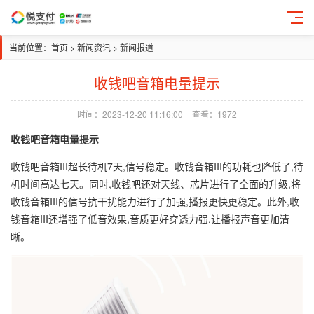
当前位置：
首页
>
新闻资讯
>
新闻报道
收钱吧音箱电量提示
时间：2023-12-20 11:16:00
查看：1972
收钱吧音箱电量提示
收钱吧音箱III超长待机7天,信号稳定。收钱音箱III的功耗也降低了,待
机时间高达七天。同时,收钱吧还对天线、芯片进行了全面的升级,将
收钱音箱III的信号抗干扰能力进行了加强,播报更快更稳定。此外,收
钱音箱III还增强了低音效果,音质更好穿透力强,让播报声音更加清
晰。