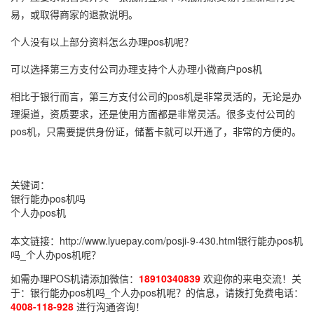
易，或取得商家的退款说明。
个人没有以上部分资料怎么办理pos机呢？
可以选择第三方支付公司办理支持个人办理小微商户pos机
相比于银行而言，第三方支付公司的pos机是非常灵活的，无论是办
理渠道，资质要求，还是使用方面都是非常灵活。很多支付公司的
pos机，只需要提供身份证，储蓄卡就可以开通了，非常的方便的。
关键词：
银行能办pos机吗
个人办pos机
本文链接：
http://www.lyuepay.com/posji-9-430.html
银行能办pos机
吗_个人办pos机呢？
如需办理POS机请添加微信：
18910340839
欢迎你的来电交流！关
于：
银行能办pos机吗_个人办pos机呢？
的信息，请拨打免费电话：
4008-118-928
进行沟通咨询！