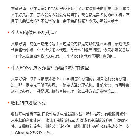
文章导读：现在大家对POS机已经不陌生了，有信用卡的朋友基本上都是
人手好几台了。那么就有人就会有疑问了，现在都是实名制的POS机，不
用了需要注销吗？不注销的话，会不会扣钱呢？今天小编就来给大...
个人如何做POS机代理？
文章导读：现在市场无论是个人还是公司都是可以代理POS机，最近很多
伙伴咨询小编，个人应该怎么代理，有什么门槛等问题，今天小编就总结
一下个人应该如何做POS机代理，个人pos机代理需要注意的问...
个人POS机怎么办理？办理的流程有这些
文章导读：很多人都想知道个人POS机怎么办理的，如果之前没有办理
过，那一定要先了解再办理。一是要选准办理机构。目前来说，有两种渠
道可以办理，一种是通过银行直接办理，第二种方式是选择第三...
收钱吧电脑版下载
收钱吧电脑版下载 把软件装进电脑就能收钱，特别推荐：有收银机或个
人电脑的商家使用。 收钱吧电脑版特点 ①收钱吧电脑版兼容原有收银软
件，无需额外设备，电脑装上该软件，就能通过扫码枪收取移动支付，支
付WindowsXP及以上系...