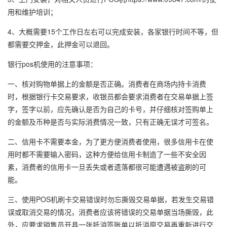
用和维护培训；
4、大概需要15个工作日左右可以完成安装，各家银行时间不等，但
都需要交押金，此押金可以退回。
银行pos机使用的注意事项：
一、核对购物单据上的金额是否正确。消费者在商场内持卡消费
时，根据银行卡交易要求，收银员都会要求消费者在交易单据上签
字，签字以前，应先确认是否为自己的卡号，并仔细核对签购单上
的金额及币种是否与实际消费情况一致，只有正确无误才可签名。
二、信用卡不需要本金，为了更方便消费者使用，很多信用卡在使
用时都不需要输入密码，这种方便给信用卡制造了一些不安全因
素，消费者的信用卡一旦丢失或者遗落都很可能遭遇被盗刷的可
能。
三、使用POS机刷卡交易错误时勿忘撕毁交易单据，若发生交易错
误或取消交易的情况，消费者应该将错误的交易单据当场撕毁，此
外，应要求销售员开具一张抵消签账单以抵消原交易再重新进行交