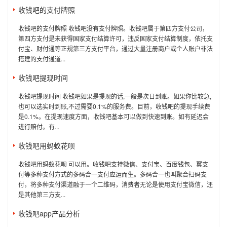
收钱吧的支付牌照
收钱吧的支付牌照 收钱吧没有支付牌照。收钱吧属于第四方支付公司，
第四方支付是未获得国家支付结算许可，违反国家支付结算制度，依托支
付宝、财付通等正规第三方支付平台，通过大量注册商户或个人账户非法
搭建的支付通道...
收钱吧提现时间
收钱吧提现时间 收钱吧如果是提现的话,一般是次日到账。如果你比较急,
也可以选实时到账,不过需要0.1%的服务费。目前，收钱吧的提现手续费
是0.1%。在提现速度方面，收钱吧基本可以做到快速到账。如有延迟会
进行赔付。有...
收钱吧用蚂蚁花呗
收钱吧用蚂蚁花呗 可以用。收钱吧支持微信、支付宝、百度钱包、翼支
付等多种支付方式的多码合一支付应运而生。多码合一也叫聚合扫码支
付，将多种支付渠道融于一个二维码，消费者无论是使用支付宝微信，还
是其他第三方支...
收钱吧app产品分析