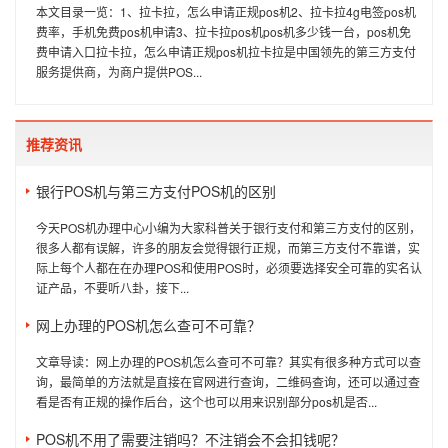
本文目录一览：1、拉卡拉，怎么申请正规pos机2、拉卡拉4g电签pos机
费率，手机免费pos机申请3、拉卡拉pos机pos机多少钱一台，pos机免
费申请入口拉卡拉，怎么申请正规pos机拉卡拉是中国领先的第三方支付
服务提供商，为商户提供POS...
推荐资讯
银行POS机与第三方支付POS机的区别
今天POS机办理中心小编为大家科普关于银行支付和第三方支付的区别，
很多人都有误解，许多的朋友会觉得银行正规，而第三方支付不靠谱，实
际上每个人都在在办理POS和使用POS时，必须要选择安全可靠的实名认
证产品，不要听八卦，接下...
网上办理的POS机怎么查可不可靠？
文章导读：网上办理的POS机怎么查可不可靠？其实有很多种方式可以查
询，最简单的方法就是直接在官网进行查询，二维码查询，还可以通过查
看是否有正规的操作后台，这个也可以用来识别部分pos机是否...
POS机不用了需要注销吗？不注销会不会扣钱呢？