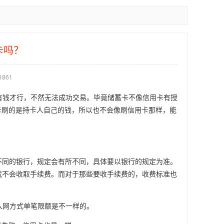
卡吗？
1861
里有钱才行，不然无法成功交易。毕竟储蓄卡不像信用卡有授
卡刷的是持卡人自己的钱，所以也不会像刷信用卡那样，能
不同的银行，规定会有所不同，具体要以银行的规定为准。
就不会收取手续费。而对于那些要收手续费的，收费标准也
入网方式单笔限额是不一样的。