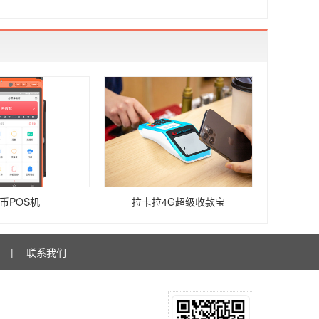
币POS机
拉卡拉4G超级收款宝
|
联系我们