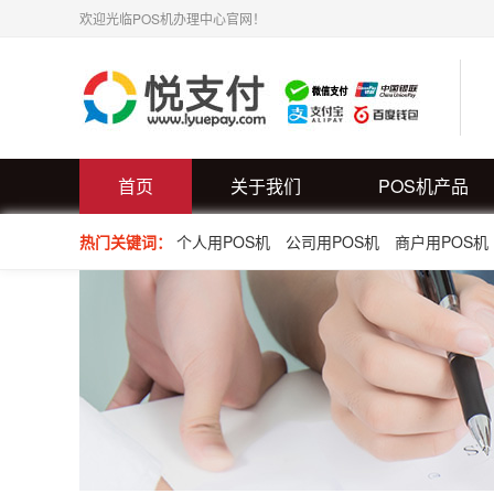
欢迎光临POS机办理中心官网！
首页
关于我们
POS机产品
热门关键词：
个人用POS机
公司用POS机
商户用POS机