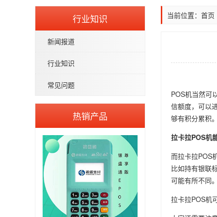
当前位置：
首页
行业知识
新闻报道
行业知识
常见问题
POS机当然
信额度，可以
热销产品
够有积分累积
拉卡拉POS机
而拉卡拉PO
比如持有银联
可能有所不同
拉卡拉POS机