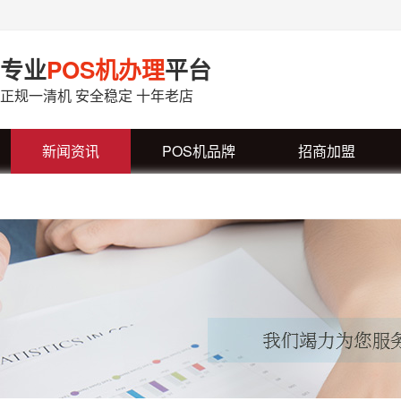
专业
POS机办理
平台
正规一清机 安全稳定 十年老店
新闻资讯
POS机品牌
招商加盟