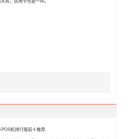
易失败，信用卡也是一样。
刷卡POS机排行版前十推荐