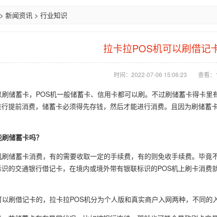
>
新闻资讯
>
行业知识
拉卡拉POS机可以刷借记
时间：2022-07-06 15:06:23
查看：
可以刷储蓄卡，POS机一般储蓄卡、信用卡都可以刷。不过刷储蓄卡得卡
进行提前消费，储蓄卡必须得先存钱，然后才能进行消费。且因为刷储蓄
。
能刷储蓄卡吗？
S机刷储蓄卡消费，有的需要收取一定的手续费，有的则免收手续费。毕竟
标识的交通银行借记卡，在境内或境外带有银联标识的POS机上刷卡消费
。
可以刷借记卡的，拉卡拉POS机分为个人版和真实商户入网两种，不同的