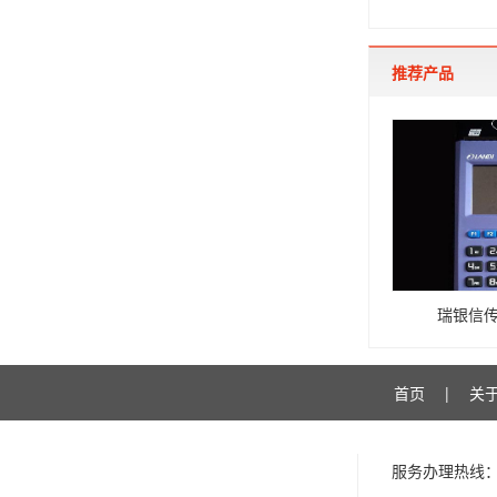
推荐产品
瑞银信传
首页
|
关
服务办理热线：40