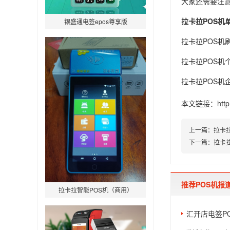
大家还需要注
拉卡拉POS机
银盛通电签epos尊享版
拉卡拉POS机
拉卡拉POS机
拉卡拉POS机
本文链接：
htt
上一篇：
拉卡
下一篇：
拉卡
推荐POS机报
拉卡拉智能POS机（商用）
汇开店电签P