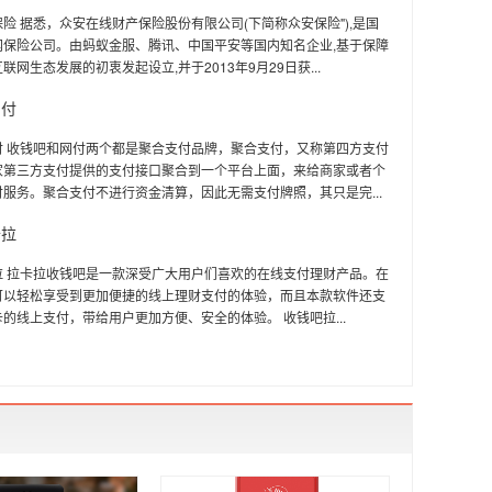
险 据悉，众安在线财产保险股份有限公司(下简称众安保险"),是国
网保险公司。由蚂蚁金服、腾讯、中国平安等国内知名企业,基于保障
联网生态发展的初衷发起设立,并于2013年9月29日获...
网付
付 收钱吧和网付两个都是聚合支付品牌，聚合支付，又称第四方支付
家第三方支付提供的支付接口聚合到一个平台上面，来给商家或者个
服务。聚合支付不进行资金清算，因此无需支付牌照，其只是完...
卡拉
拉 拉卡拉收钱吧是一款深受广大用户们喜欢的在线支付理财产品。在
可以轻松享受到更加便捷的线上理财支付的体验，而且本款软件还支
的线上支付，带给用户更加方便、安全的体验。 收钱吧拉...