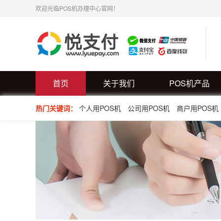
欢迎光临POS机办理中心官网！
首页
关于我们
POS机产品
热门关键词：
个人用POS机
公司用POS机
商户用POS机