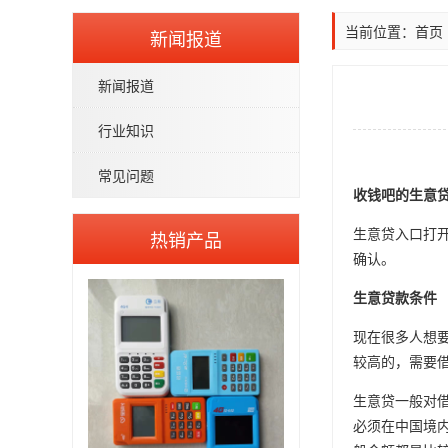
当前位置：
首页
新闻报道
新闻报道
行业知识
常见问题
收钱吧的生意
生意贷入口打
热销产品
确认。
生意贷款条件
现在很多人想
较高的，需要
生意贷一般对
必须在中国境内