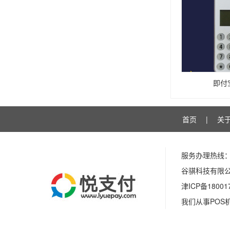
即付
首页
|
关
服务办理热线
谷骐科技有限
津ICP备18001
我们从事PO