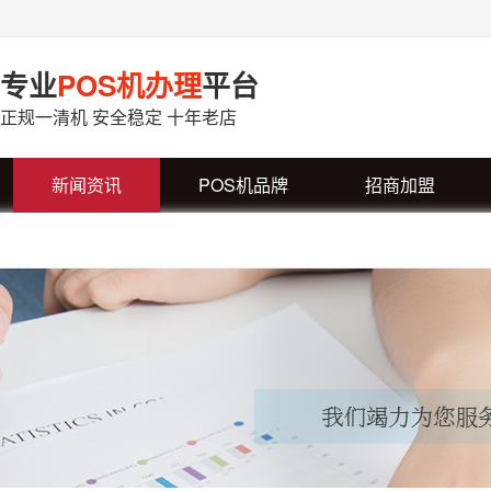
专业
POS机办理
平台
正规一清机 安全稳定 十年老店
新闻资讯
POS机品牌
招商加盟