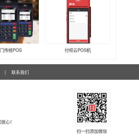
门传统POS
付呗云POS机
|
联系我们
您放心！
扫一扫添加微信