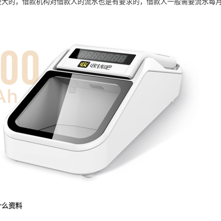
大的，借款机构对借款人的流水也是有要求的，借款人一般需要流水每月连
什么资料