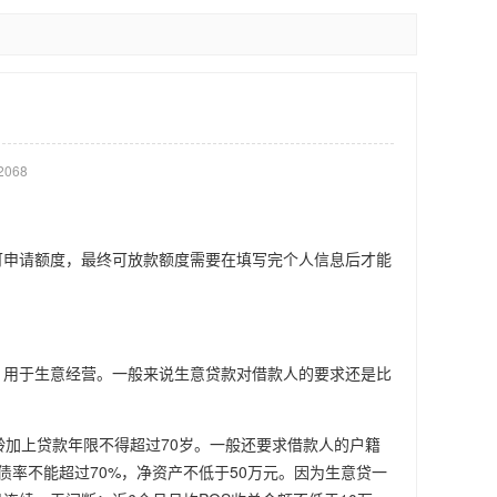
068
可申请额度，最终可放款额度需要在填写完个人信息后才能
，用于生意经营。一般来说生意贷款对借款人的要求还是比
龄加上贷款年限不得超过70岁。一般还要求借款人的户籍
率不能超过70%，净资产不低于50万元。因为生意贷一