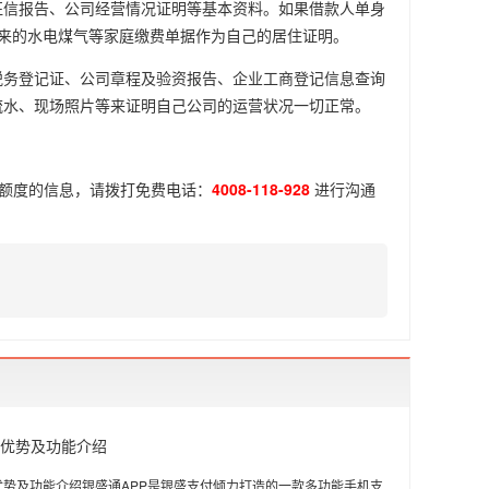
征信报告、公司经营情况证明等基本资料。如果借款人单身
来的水电煤气等家庭缴费单据作为自己的居住证明。
税务登记证、公司章程及验资报告、企业工商登记信息查询
流水、现场照片等来证明自己公司的运营状况一切正常。
额度
的信息，请拨打免费电话：
4008-118-928
进行沟通
P优势及功能介绍
优势及功能介绍银盛通APP是银盛支付倾力打造的一款多功能手机支