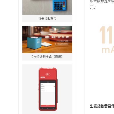
般金额都是比较
元。
拉卡拉收款宝
拉卡拉收钱宝盒（商用）
生意贷款需要