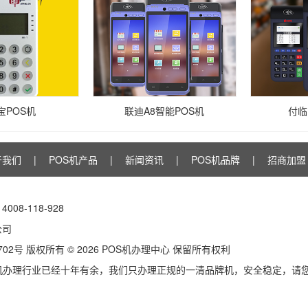
宝POS机
联迪A8智能POS机
付临
于我们
|
POS机产品
|
新闻资讯
|
POS机品牌
|
招商加盟
：
4008-118-928
公司
702号
版权所有 ©
2026 POS机办理中心 保留所有权利
S机办理行业已经十年有余，我们只办理正规的一清品牌机，安全稳定，请