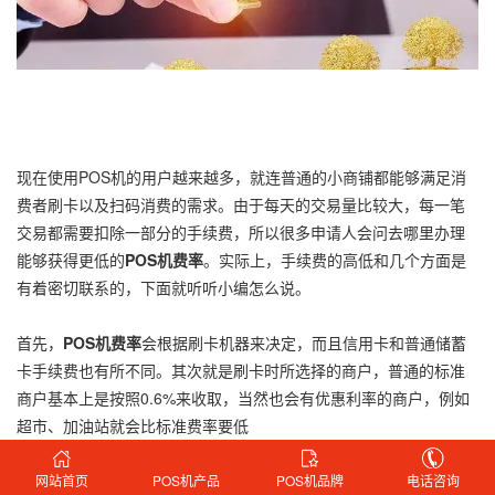
现在使用POS机的用户越来越多，就连普通的小商铺都能够满足消
费者刷卡以及扫码消费的需求。由于每天的交易量比较大，每一笔
交易都需要扣除一部分的手续费，所以很多申请人会问去哪里办理
能够获得更低的
POS机费率
。实际上，手续费的高低和几个方面是
有着密切联系的，下面就听听小编怎么说。
首先，
POS机费率
会根据刷卡机器来决定，而且信用卡和普通储蓄
卡手续费也有所不同。其次就是刷卡时所选择的商户，普通的标准
商户基本上是按照0.6%来收取，当然也会有优惠利率的商户，例如
超市、加油站就会比标准费率要低
再次就是要看使用POS机的收款方式，普通的刷卡大多数都是以标
网站首页
POS机产品
POS机品牌
电话咨询