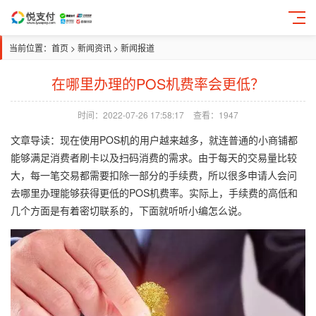
当前位置：
首页
>
新闻资讯
>
新闻报道
在哪里办理的POS机费率会更低？
时间：2022-07-26 17:58:17
查看：1947
文章导读：
现在使用POS机的用户越来越多，就连普通的小商铺都
能够满足消费者刷卡以及扫码消费的需求。由于每天的交易量比较
大，每一笔交易都需要扣除一部分的手续费，所以很多申请人会问
去哪里办理能够获得更低的POS机费率。实际上，手续费的高低和
几个方面是有着密切联系的，下面就听听小编怎么说。