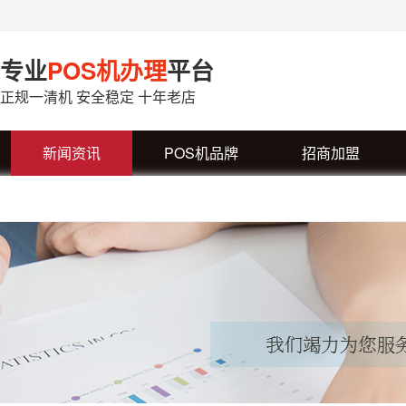
专业
POS机办理
平台
正规一清机 安全稳定 十年老店
新闻资讯
POS机品牌
招商加盟