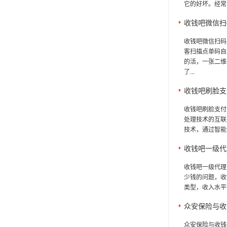
它的好坏。经常有
收钱吧微信扫
收钱吧微信扫码
客扫描点单码自
的活，一张二维
了...
收钱吧刷脸支
收钱吧刷脸支付
处理技术的互联
技术，通过智能
收钱吧一级代
收钱吧一级代理
少钱的问题，收
类型，收入水平
众安保险与收
众安保险与收钱