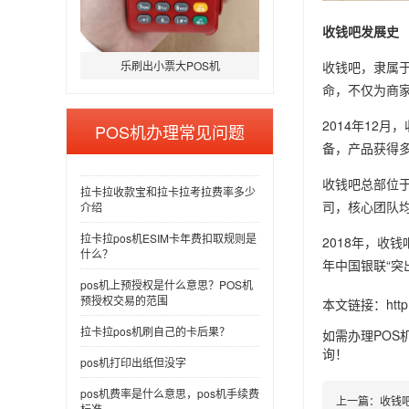
收钱吧发展史
收钱吧，隶属
乐刷出小票大POS机
命，不仅为商
2014年12
POS机办理常见问题
备，产品获得
收钱吧总部位
拉卡拉收款宝和拉卡拉考拉费率多少
司，核心团队均
介绍
拉卡拉pos机ESIM卡年费扣取规则是
2018年，收
什么？
年中国银联“突
pos机上预授权是什么意思？POS机
预授权交易的范围
本文链接：
htt
拉卡拉pos机刷自己的卡后果？
如需办理POS
询！
pos机打印出纸但没字
pos机费率是什么意思，pos机手续费
上一篇：
收钱
标准