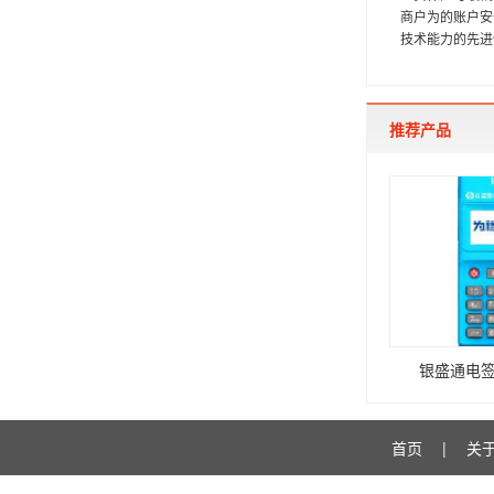
商户为的账户安全
技术能力的先进
推荐产品
银盛通电签
首页
|
关