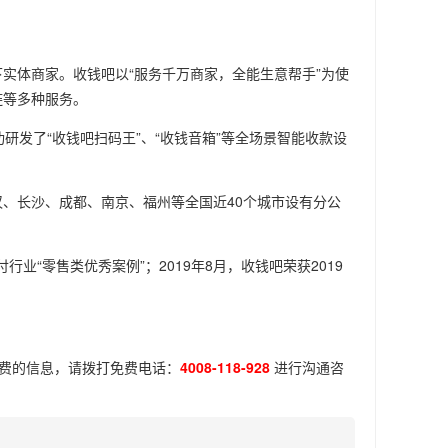
实体商家。收钱吧以“服务千万商家，全能生意帮手”为使
链等多种服务。
功研发了“收钱吧扫码王”、“收钱音箱”等全场景智能收款设
、长沙、成都、南京、福州等全国近40个城市设有分公
行业“零售类优秀案例”；2019年8月，收钱吧荣获2019
费
的信息，请拨打免费电话：
4008-118-928
进行沟通咨