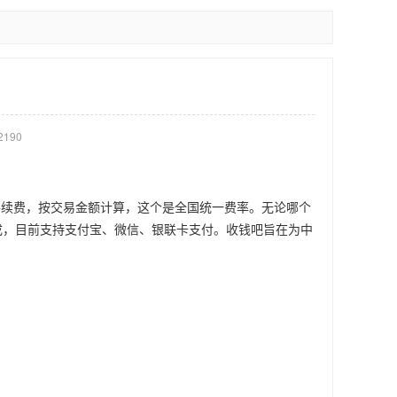
190
8元手续费，按交易金额计算，这个是全国统一费率。无论哪个
组成，目前支持支付宝、微信、银联卡支付。收钱吧旨在为中
。