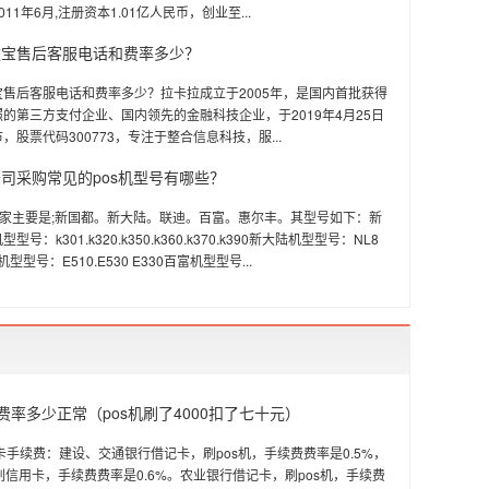
11年6月,注册资本1.01亿人民币，创业至...
款宝售后客服电话和费率多少？
售后客服电话和费率多少？拉卡拉成立于2005年，是国内首批获得
的第三方支付企业、国内领先的金融科技企业，于2019年4月25日
，股票代码300773，专注于整合信息科技，服...
司采购常见的pos机型号有哪些？
厂家主要是;新国都。新大陆。联迪。百富。惠尔丰。其型号如下：新
号：k301.k320.k350.k360.k370.k390新大陆机型型号：NL8
联迪机型型号：E510.E530 E330百富机型型号...
机费率多少正常（pos机刷了4000扣了七十元）
刷卡手续费：建设、交通银行借记卡，刷pos机，手续费费率是0.5%，
刷信用卡，手续费费率是0.6%。农业银行借记卡，刷pos机，手续费