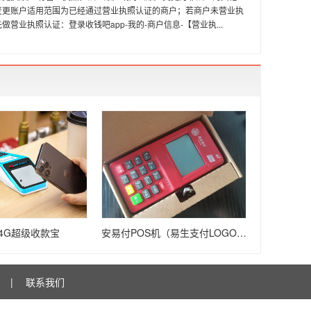
变更账户适用范围为已经通过营业执照认证的商户；若商户未营业执
做营业执照认证：登录收钱吧app-我的-商户信息-【营业执...
4G超级收款宝
安易付POS机（易生支付LOGO/加岩RPP01）
|
联系我们