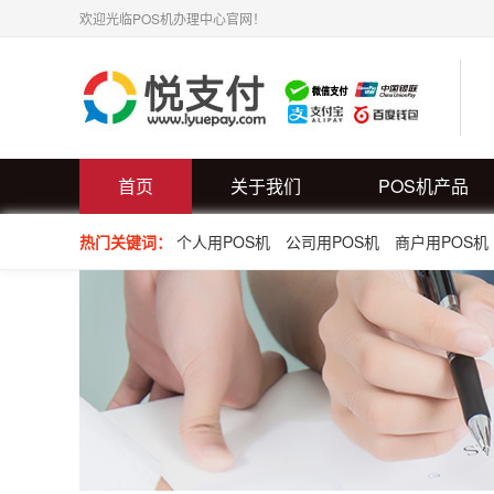
欢迎光临POS机办理中心官网！
首页
关于我们
POS机产品
热门关键词：
个人用POS机
公司用POS机
商户用POS机