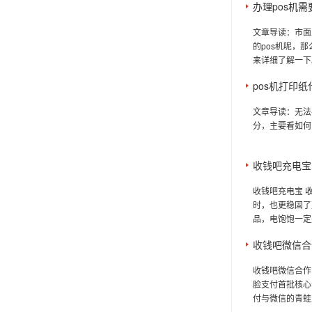
办理pos机
文章导读：市面
的pos机呢，
来详细了解一下。
pos机打印
文章导读：无法
分，主要看如何区
收钱吧充电宝
收钱吧充电宝 
时，也更稳固了
品，电饱饱一定
收钱吧微信合
收钱吧微信合作
脸支付首批核心
付与微信的青蛙支