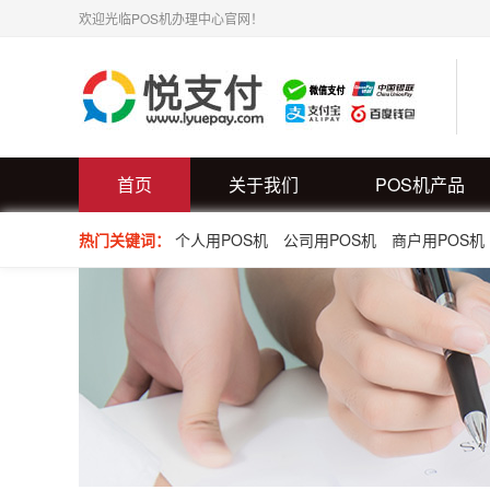
欢迎光临POS机办理中心官网！
首页
关于我们
POS机产品
热门关键词：
个人用POS机
公司用POS机
商户用POS机