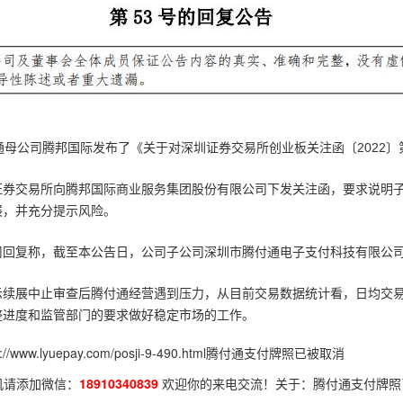
通母公司腾邦国际发布了《关于对深圳证券交易所创业板关注函〔2022〕
证券交易所向腾邦国际商业服务集团股份有限公司下发关注函，要求说明
展，并充分提示风险。
司回复称，截至本公告日，公司子公司深圳市腾付通电子支付科技有限公
示续展中止审查后腾付通经营遇到压力，从目前交易数据统计看，日均交
整进度和监管部门的要求做好稳定市场的工作。
p://www.lyuepay.com/posji-9-490.html
腾付通支付牌照已被取消
机请添加微信：
18910340839
欢迎你的来电交流！关于：
腾付通支付牌照