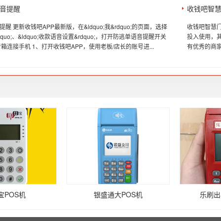
音提醒
收钱吧智
醒 更新收钱吧APP最新版，在&ldquo;我&rdquo;的页面，选择
收钱吧智慧
&rdquo;、&ldquo;收款语音设置&rdquo;，打开防逃单语音提醒开关
投入使用，
箱连接手机 1、打开收钱吧APP，使用老板/店长的账号进...
有优秀的商家
宝POS机
银盛通大POS机
乐刷出