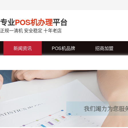
专业
POS机办理
平台
正规一清机 安全稳定 十年老店
新闻资讯
POS机品牌
招商加盟