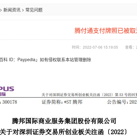
>
新闻资讯
>
常见问题
腾付通支付牌照已被取
时间：2022-07-06 15:19:05
查看：2
百科 ID：Paypedia」如有侵权联系本站管理删除