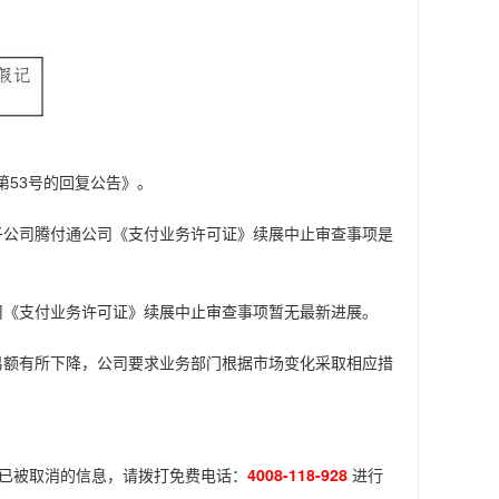
第53号的回复公告》。
子公司腾付通公司《支付业务许可证》续展中止审查事项是
司《支付业务许可证》续展中止审查事项暂无最新进展。
易额有所下降，公司要求业务部门根据市场变化采取相应措
已被取消
的信息，请拨打免费电话：
4008-118-928
进行