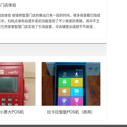
慧门店体验
门店体验 收钱吧智慧门店的推出已有一段的时间，很多商家都已陆续
其中，扫码点单和自营外卖的功能受到了不少商家的青睐，其中不乏
已然依靠智慧门店实现了引流拢客，令店铺营业成绩节节高涨...
小票大POS机
拉卡拉智能POS机（商用）