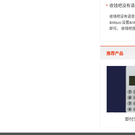
收钱吧没有语
收钱吧没有语音提
&ldquo;设置
即可。 收钱吧音
推荐产品
即付