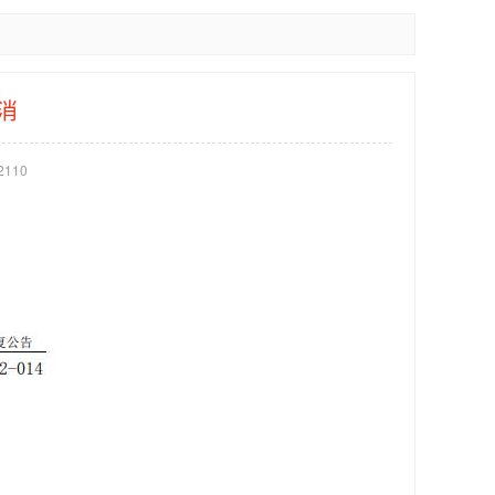
消
110