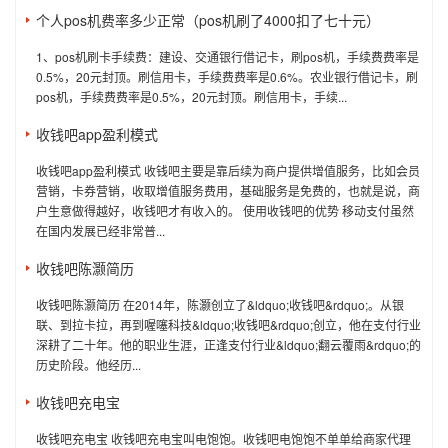
个人pos机费率多少正常（pos机刷了4000扣了七十元）
1、pos机刷卡手续费：建设、交通银行借记卡，刷pos机，手续费费率是
0.5%，20元封顶。刷信用卡，手续费费率是0.6%。农业银行借记卡，刷
pos机，手续费费率是0.5%，20元封顶。刷信用卡，手续...
收钱吧app盈利模式
收钱吧app盈利模式 收钱吧主要是靠后续为商户提供增值服务，比如会员
营销，卡券营销，收取增值服务费用，基础服务是免费的，也就是说，商
户生意做得越好，收钱吧才有收入的。 使用收钱吧的优势 移动支付虽然
在国内发展已经非常普...
收钱吧陈灏简历
收钱吧陈灏简历 在2014年，陈灏创立了&ldquo;收钱吧&rdquo;。从银
联、到拉卡拉，再到喔噻科技&ldquo;收钱吧&rdquo;创立，他在支付行业
深耕了二十年。他的职业生涯，正逢支付行业&ldquo;翻云覆雨&rdquo;的
历史阶段。他经历...
收钱吧充电宝
收钱吧充电宝 收钱吧充电宝叫电饱饱。收钱吧电饱饱不单单给商家代理