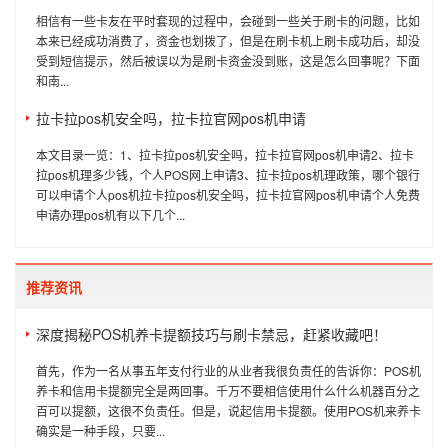
相信有一些卡友在平时套现的过程中，会碰到一些关于刷卡的问题，比如
本来已经成功消费了，资金也划拨了，但是在刷卡机上刷卡成功后，却没
受到短信提示，然后被误以为是刷卡资金没到账，这是怎么回事呢？下面
和南...
拉卡拉pos机安全吗，拉卡拉官网pos机申请
本文目录一览：1、拉卡拉pos机安全吗，拉卡拉官网pos机申请2、拉卡
拉pos机理多少钱，个人POS网上申请3、拉卡拉pos机理政策，哪个银行
可以申请个人pos机拉卡拉pos机安全吗，拉卡拉官网pos机申请个人免费
申请办理pos机有以下几个...
推荐资讯
深度揭秘POS机养卡提额技巧与刷卡禁忌，赶紧收藏吧！
首先，作为一名从事五年支付行业的从业者我很负责任的告诉你：POS机
养卡和信用卡提额完全是两回事。千万不要相信使用什么什么机器百分之
百可以提额，这很不负责任。但是，说起信用卡提额。使用POS机来养卡
确实是一种手段，只要...