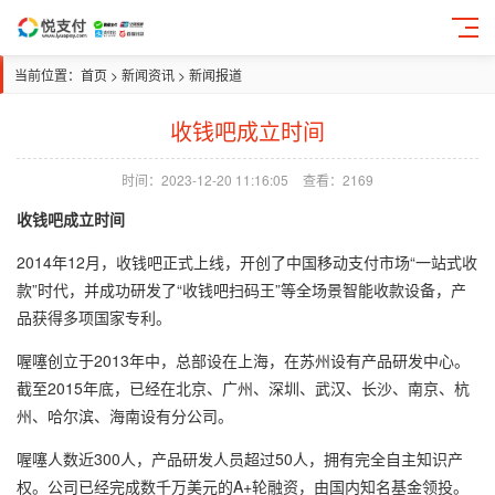
当前位置：
首页
>
新闻资讯
>
新闻报道
收钱吧成立时间
时间：2023-12-20 11:16:05
查看：2169
收钱吧成立时间
2014年12月，收钱吧正式上线，开创了中国移动支付市场“一站式收
款”时代，并成功研发了“收钱吧扫码王”等全场景智能收款设备，产
品获得多项国家专利。
喔噻创立于2013年中，总部设在上海，在苏州设有产品研发中心。
截至2015年底，已经在北京、广州、深圳、武汉、长沙、南京、杭
州、哈尔滨、海南设有分公司。
喔噻人数近300人，产品研发人员超过50人，拥有完全自主知识产
权。公司已经完成数千万美元的A+轮融资，由国内知名基金领投。