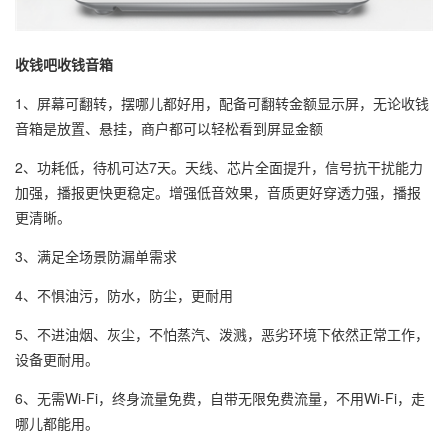
收钱吧收钱音箱
1、屏幕可翻转，摆哪儿都好用，配备可翻转金额显示屏，无论收钱
音箱是放置、悬挂，商户都可以轻松看到屏显金额
2、功耗低，待机可达7天。天线、芯片全面提升，信号抗干扰能力
加强，播报更快更稳定。增强低音效果，音质更好穿透力强，播报
更清晰。
3、满足全场景防漏单需求
4、不惧油污，防水，防尘，更耐用
5、不进油烟、灰尘，不怕蒸汽、泼溅，恶劣环境下依然正常工作，
设备更耐用。
6、无需Wi-Fi，终身流量免费，自带无限免费流量，不用Wi-Fi，走
哪儿都能用。