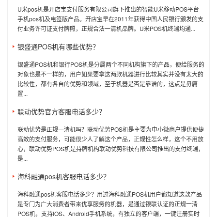
U米pos机是开店宝支付服务有限公司旗下推出的智能U米移动POS平台
手机pos机及电签版产品。开店宝早在2011年获得中国人民银行颁发的支
付业务许可证支付牌照，正规合法一清机品牌。U米POS机终端均通...
银盛通POS机有哪些优势？
银盛通POS机和银行POS机是分属两个不同机构旗下的产品，便给服务的
对象也是不一样的，用户如果要拿这两款机器进行比较其实并没有太大的
比较性，都有各自的优势和领域，至于机器是否是靠谱的，这点是毋庸
置...
联动优势官方客服电话多少？
联动优势是正规一清机吗？联动优势POS机是主要为中小微商户提供便捷
高效的支付服务，可能很少人了解这个产品，正规性怎么样，这个不用放
心，联动优势POS机是持牌机构联动优势科技有限公司推出的支付终端，
是...
海科融通pos机客服电话多少？
海科融通pos机客服电话多少？用过海科融通POS机用户都知道这款产品
是专门为广大消费者带来优享服务的机器，是通过银联认证的正规一清
POS机，支持IOS、Android手机系统，有独立的客户端，一键注册实时