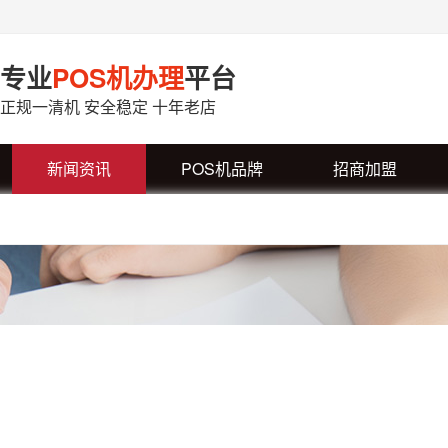
专业
POS机办理
平台
正规一清机 安全稳定 十年老店
新闻资讯
POS机品牌
招商加盟