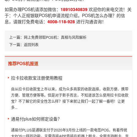
如需办理POS机请添加微信：
18910340839
欢迎你的来电交流！关
于：
个人正规银联POS机申请流程介绍，POS机怎么办理？
的信
息，请拨打免费电话：
4008-118-928
进行沟通咨询！
上一篇：
网上免费领取POS机：真相与风险解析
下一篇：
返回列表
推荐POS机报道
拉卡拉收款宝注册使用教程
自从拉卡拉收款宝上市以来，成为众多商家的收款选择，收款方便、携带
方便、管理方便等等。但是对于新手而言，不知道该怎么使用拉卡拉收款
宝？不了解它的安全性怎么样？接下来就让我们一起了解一番吧！让更
多...
通易付plus如何绑定设备？
通易付PLUS是通联支付于2020年3月份上线的一款电签POS，有着传统
大POS一样的功能，无需连接APP直接在机器上刷卡，全面支持刷卡、支