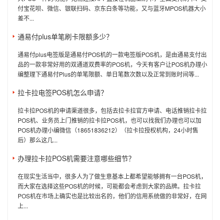
付宝花呗、微信、银联扫码、京东白条等功能，又与蓝牙MPOS机器大小
差不...
通易付plus单笔刷卡限额多少？
通易付plus电签版是通易付POS机的一款电签版POS机，是由通易支付出
品的一款非常好用的双通道双费率的POS机，今天有客户让POS机办理小
编整理下通易付Plus的单笔限额、单日笔数次数以及正常到账时间等...
拉卡拉电签POS机怎么申请？
拉卡拉POS机的申请渠道很多，包括去拉卡拉官方申请、电话推销拉卡拉
POS机、业务员上门推销的拉卡拉POS机，也可以找我们办理也可以加
POS机办理小编微信（18651836212）（拉卡拉授权机构，24小时售
后）那么这几...
办理拉卡拉POS机需要注意哪些细节？
在现实生活当中，很多人为了做生意基本上都希望能够拥有一台POS机，
而大家在选择这些POS机的时候，可能都会考虑到大家的品牌。拉卡拉
POS机在市场上确实也是比较出名的，他们的信用系统做的非常好，在网
上...