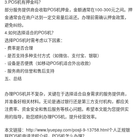
3.POS机有押金吗？
部分服务提供商会收取POS机押金，金额通常在100-300元之间。押
金通常会在商户达到一定交易量后返还。办理前需确认押金政策，
避免纠纷。
4.如何选择适合的POS机？
选择POS机时需考虑以下因素：
- 费率是否合理
- 是否支持多种支付方式（如微信、支付宝、银联）
- 设备是否便携（如移动POS机适合外出收款）
- 服务商的信誉和售后支持
五、总结
办理POS机
并不复杂，关键在于选择适合自身需求的服务提供商，
并准备好相关材料。无论是通过银行还是第三方支付机构，都应关
注费率、资金安全和售后服务等核心问题。希望本文能为您提供实
用的指导，助您顺利办理POS机，提升经营效率。
本文链接：
http://www.lyuepay.com/posji-9-13758.html
个人正规银
联POS机申请流程介绍，POS机怎么办理？