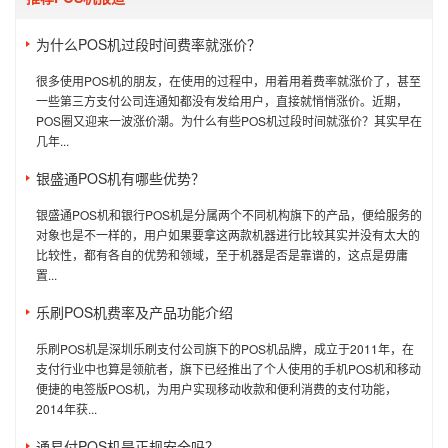
为什么POS机过段时间费率就涨价？
很多使用POS机的朋友，在使用的过程中，用着用着费率就涨价了，甚至
一些第三方支付公司连通知都没有发给用户，直接就悄悄涨价。近期，
POS圈又迎来一波涨价潮。为什么有些POS机过段时间就涨价？其实早在
几年...
银盛通POS机有哪些优势？
银盛通POS机和银行POS机是分属两个不同机构旗下的产品，便给服务的
对象也是不一样的，用户如果要拿这两款机器进行比较其实并没有太大的
比较性，都有各自的优势和领域，至于机器是否是靠谱的，这点是毋庸
置...
乐刷POS机费率及产品功能介绍
乐刷POS机是深圳乐刷支付公司旗下的POS机品牌，成立于2011年，在
支付行业中也算是领航者，旗下已经推出了个人使用的手机POS机和移动
便捷的电签版POS机，为用户实现移动收款和便利消费的支付功能，
2014年获...
通易付POS机是正规安全吗？