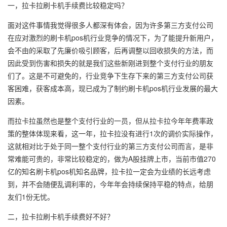
一，拉卡拉刷卡机手续费比较稳定吗？
面对这件事情我觉得很多人都深有体会，因为许多第三方支付公司
在应对激烈的刷卡机pos机行业竞争的情况下，为了能提升新用户，
会不由的采取了先廉价吸引顾客，后再调整以回收损失的方法，而
因此受到伤害和损失的就是我们这些新刚进到整个支付行业的朋友
们了。这是不可避免的，行业竞争下生存下来的第三方支付公司获
客困难，获客成本高，现已成为了制约刷卡机pos机行业发展的最大
因素。
而拉卡拉虽然也是整个支付行业的一员，但从拉卡拉今年年费率政
策的整体体现来看，这一年，拉卡拉没有进行1次的调价实际操作，
这就相对比于处于同一整个支付行业的第三方支付公司而言，是非
常难能可贵的，非常比较稳定的，做为A股挂牌上市，当前市值270
亿的知名刷卡机pos机知名品牌，拉卡拉一定会为业绩的长远考虑
到，并不会随便乱调利率的，今年年会持续保持平稳的特点，给朋
友们1份无忧。
二，拉卡拉刷卡机手续费好不好？