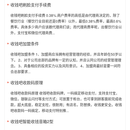
收钱吧刷脸支付手续费
收钱吧刷脸支付手续费 0.38%.商户费率的高低是由代理商决定的，除了
餐饮行业（餐饮行业目前还是0费率）以外，最低0.38%费率，最高0.6%
费率。具体多少商户应该跟代理商们谈；而代理商费率呢，出餐饮行业以
外，支付宝和微信代理商费...
收钱吧加盟条件
收钱吧加盟条件 1、加盟商应当拥有经营管理的经验，并且年龄在50岁以
下。 2、对于公司总部的品牌有一定的认知，并且认同公司的经营管理理
念。 3、具备相应的投资实力以及风险意识。 4、加盟商最好是要一间符
合总部要求...
收钱吧收款码原理
收钱吧收款码原理 收钱吧收款码牌，一码搞定移动支付，支持支付宝，
微信，银联云闪付等支付方式；可放置于柜台，也可拿到顾客面前完成收
款，超大底座，稳定支柱，很耐用；有店名，防替换，收钱更安全。收钱
吧收款码一码搞定，移动支付特别推...
收钱吧智能收钱音箱2型