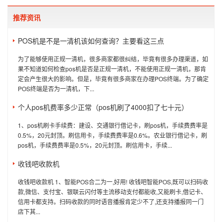
推荐资讯
POS机是不是一清机该如何查询？主要看这三点
为了能够使用正规一清机，很多商家都很纠结，毕竟有很多办理渠道，如
果不知道如何检查pos机是否是正规一清机，不能使用正规一清机，那肯
定会产生很大的影响。但是，毕竟有很多商家在办理POS终端。为了确定
POS终端是否为一清机，下...
个人pos机费率多少正常（pos机刷了4000扣了七十元）
1、pos机刷卡手续费：建设、交通银行借记卡，刷pos机，手续费费率是
0.5%，20元封顶。刷信用卡，手续费费率是0.6%。农业银行借记卡，刷
pos机，手续费费率是0.5%，20元封顶。刷信用卡，手续...
收钱吧收款机
收钱吧收款机 1、智能POS合二为一,好用! 收钱吧智能POS,既可以扫码收
款,微信、支付宝、银联云闪付等主流移动支付都能收,又能刷卡,借记卡、
信用卡都支持。扫码收款的同时语音播报肯定少不了,还支持播报同一门
店下其...