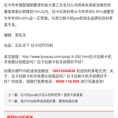
在今年年银联强制要求的各大第三方支付公司将体系商家池里的优
惠类商家比例降到10%以内，拉卡拉将利率从今年年的0.55%调整至
今年年的0.60%这一正常值。与其它刷卡机pos机知名品牌实际利率
差不多。
编辑：郭先生
出品：云队天下 拉卡拉POS机
本文链接：
http://www.lyuepay.com/posji-9-292.html
拉卡拉刷卡机
手续费比较稳定吗？拉卡拉刷卡机手续费好不好？
如需办理POS机请添加微信：
18910340839
欢迎你的来电交流！关
于：
拉卡拉刷卡机手续费比较稳定吗？拉卡拉刷卡机手续费好不
好？
的信息，请拨打免费电话：
4008-118-928
进行沟通咨询！
上一篇：
拉卡拉pos机子这么好的优势一直受大家喜爱
下一篇：
商户POS机申请流程步骤：教你快速办理
推荐POS机报道