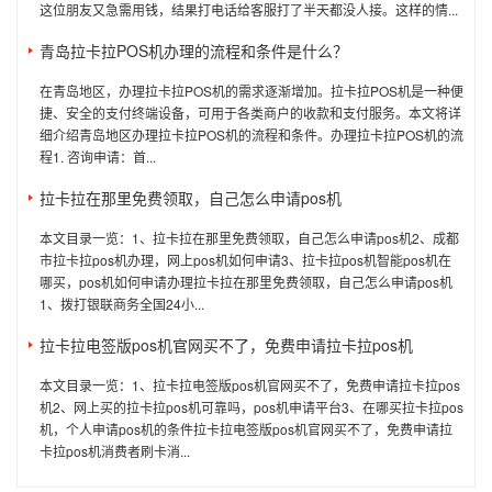
这位朋友又急需用钱，结果打电话给客服打了半天都没人接。这样的情...
青岛拉卡拉POS机办理的流程和条件是什么？
在青岛地区，办理拉卡拉POS机的需求逐渐增加。拉卡拉POS机是一种便
捷、安全的支付终端设备，可用于各类商户的收款和支付服务。本文将详
细介绍青岛地区办理拉卡拉POS机的流程和条件。办理拉卡拉POS机的流
程1. 咨询申请：首...
拉卡拉在那里免费领取，自己怎么申请pos机
本文目录一览：1、拉卡拉在那里免费领取，自己怎么申请pos机2、成都
市拉卡拉pos机办理，网上pos机如何申请3、拉卡拉pos机智能pos机在
哪买，pos机如何申请办理拉卡拉在那里免费领取，自己怎么申请pos机
1、拨打银联商务全国24小...
拉卡拉电签版pos机官网买不了，免费申请拉卡拉pos机
本文目录一览：1、拉卡拉电签版pos机官网买不了，免费申请拉卡拉pos
机2、网上买的拉卡拉pos机可靠吗，pos机申请平台3、在哪买拉卡拉pos
机，个人申请pos机的条件拉卡拉电签版pos机官网买不了，免费申请拉
卡拉pos机消费者刷卡消...