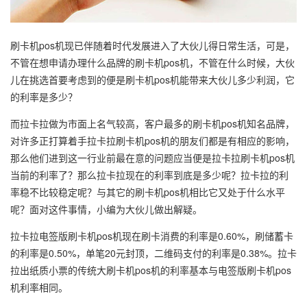
刷卡机pos机现已伴随着时代发展进入了大伙儿得日常生活，可是，
不管在想申请办理什么品牌的刷卡机pos机，不管在什么时候，大伙
儿在挑选首要考虑到的便是刷卡机pos机能带来大伙儿多少利润，它
的利率是多少？
而拉卡拉做为市面上名气较高，客户最多的刷卡机pos机知名品牌，
对许多正打算着手拉卡拉刷卡机pos机的朋友们都是有相应的影响，
那么他们进到这一行业前最在意的问题应当便是拉卡拉刷卡机pos机
当前的利率了？那么拉卡拉现在的利率到底是多少呢？拉卡拉的利
率稳不比较稳定呢？与其它的刷卡机pos机相比它又处于什么水平
呢？面对这件事情，小编为大伙儿做出解疑。
拉卡拉电签版刷卡机pos机现在刷卡消费的利率是0.60%，刷储蓄卡
的利率是0.50%，单笔20元封顶，二维码支付的利率是0.38%。拉卡
拉出纸质小票的传统大刷卡机pos机的利率基本与电签版刷卡机pos
机利率相同。