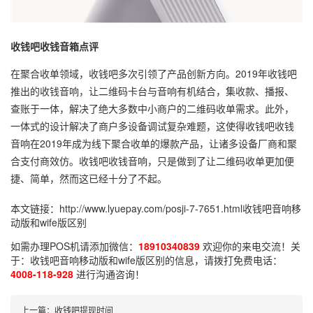
收钱吧收钱音箱点评
在聚合收单领域，收钱吧多次引领了产品创新方向。2019年收钱吧
推出的收钱音响，让二维码卡台与音响有机结合，集收款、播报、
查账于一体，解决了绝大多数中小商户的二维码收单需求。此外，
一体式的设计解决了商户多设备调试复杂难题，这使得收钱吧收钱
音响在2019年成为线下聚合收单的爆款产品，让诸多设备厂商和聚
合支付商效仿。收钱吧收钱音响，只是做到了让二维码收单更加便
捷、简单，然而这已经十分了不起。
本文链接：
http://www.lyuepay.com/posji-7-7651.html
收钱吧音响移
动版和wife版区别
如需办理POS机请添加微信：
18910340839
欢迎你的来电交流！关
于：
收钱吧音响移动版和wife版区别
的信息，请拨打免费电话：
4008-118-928
进行沟通咨询！
上一篇：
收钱吧提现时间