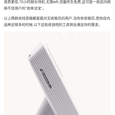
音质更佳,72小时超长待机,无需wifi,流量终生免费,这可是一些店内网
络不佳用户的“收单法宝”。
以上两款收钱音箱都是面对无收银员的用户,当你有收银员,而你店内
品种足够多的时候,以下这些收钱吧的工具将会满足你的需求。