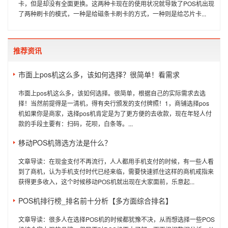
卡，但是却没有全面更换。这两种卡现在的使用状况就导致了POS机出现
了两种刷卡的模式，一种是给磁条卡刷卡的方式，一种则是给芯片卡...
推荐资讯
市面上pos机这么多，该如何选择？很简单！看需求
市面上pos机这么多，该如何选择。很简单，根据自己的实际需求去选
择！当然前提得是一清机，得有央行颁发的支付牌照！1，商铺选择pos
机如果你是商家，选择pos机肯定是为了更方便的去收款，现在年轻人付
款的手段主要有：扫码，花呗，白条等。...
移动POS机筛选方法是什么？
文章导读：在现金支付不再流行，人人都用手机支付的时候，有一些人看
到了商机，认为手机支付时代已经来临，需要快速抓住这样的商机戒指来
获得更多收入，这个时候移动POS机就出现在大家面前，乐意起...
POS机排行榜_排名前十分析【多方面综合排名】
文章导读：很多人在选择POS机的时候都犹豫不决，从而想选择一些POS