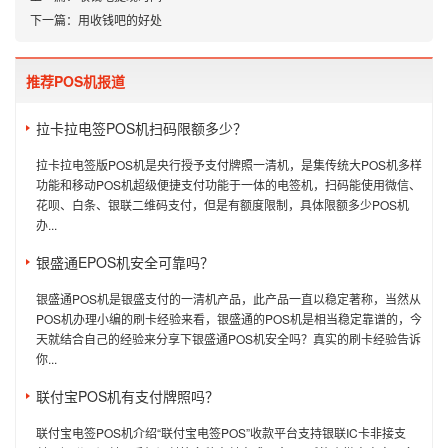
下一篇：
用收钱吧的好处
推荐POS机报道
拉卡拉电签POS机扫码限额多少？
拉卡拉电签版POS机是央行授予支付牌照一清机，是集传统大POS机多样
功能和移动POS机超级便捷支付功能于一体的电签机，扫码能使用微信、
花呗、白条、银联二维码支付，但是有额度限制，具体限额多少POS机
办...
银盛通EPOS机安全可靠吗？
银盛通POS机是银盛支付的一清机产品，此产品一直以稳定著称，当然从
POS机办理小编的刷卡经验来看，银盛通的POS机是相当稳定靠谱的，今
天就结合自己的经验来分享下银盛通POS机安全吗？真实的刷卡经验告诉
你...
联付宝POS机有支付牌照吗？
联付宝电签POS机介绍“联付宝电签POS”收款平台支持银联IC卡非接支