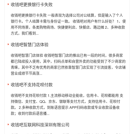
收钱吧更换银行卡失败
收钱吧更换银行卡失败 一般表现为选择公司对公结算，但是输入了个人
银行卡。个人结算卡需与身份证一致。 收钱吧对用户有什么好处？ 1、使
用不同场景，各类购物商场、快捷便利店、快餐店、路边摊 2、多种收款
方式，我们看到...
收钱吧智慧门店体验
收钱吧智慧门店体验 收钱吧智慧门店的推出已有一段的时间，很多商家
都已陆续投入使用，其中，扫码点单和自营外卖的功能受到了不少商家的
青睐，其中不乏有优秀的商家已然依靠智慧门店实现了引流拢客，令店铺
营业成绩节节高涨...
收钱吧不支持花呗付款
收钱吧不支持花呗付款 1.主流移动移动全能收，信用卡、花呗都能用 支
持微信、支付宝、QQ、京东、银联等支付方式，支持信用卡、花呗付
款。 2.多种收款方式，到账语音提示 APP扫码收款或专业收款设备收
款；收到付款后语音播...
收钱吧互联网科技深圳有限公司