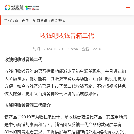
当前位置：
首页
>
新闻资讯
>
新闻报道
收钱吧收钱音箱二代
时间：2023-12-20 11:15:56
查看：2210
收钱吧收钱音箱二代
收钱吧收钱音箱的语音播报功能减少了错单漏单现象，并且通过加
入金额显示，能听能看、到账双重确认等功能，让商户的使用更为
方便。如今收钱音箱已经上市了第二代收钱音箱，不仅将视听特色
做大做强，更带来百搭各种经营环境的品质感颜值。
收钱吧收钱音箱二代简介
该产品于2019年为收钱吧设计，是收钱音箱迭代产品，其应用场景
是中小商铺的桌面和台面。销售团队反馈一代产品的数码屏幕有
30%的前置观看需求，需提供屏幕前后翻转的外观+结构解决方案，