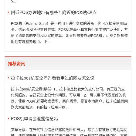
5...
附近POS办理地址有哪些？附近的POS办理点
POS机（Point of Sale）是一种用于进行交易的设备，它可以接受信用ka
卡、借记卡和其他支付方式。POS机在商业和零售行业中被广泛使用，方
便了消费者的支付和商家的结算。如果您需要办理POS机，可能会想知道
附近有哪些办理点。下...
推荐资讯
拉卡拉pos机安全吗？看看用过的网友怎么说
拉卡拉pos机安全靠谱吗？1、拉卡拉是比较大的支付公司，有正规的支
付牌照的，自己安全上没什么问题，可以用；2、可以用不代表是好的机
器，使用POS机还要考虑费率，商户质量、是否本地商户，拉卡拉跳码问
题大家都知道，有的拉卡拉用户刷...
POS机申请会泄露信息吗
文章导读：在当代社会信息泄露的危险相当大，除了会有被拨打电话等问
题，还有可能被人骚扰或者是被注册信息，这一些都是相当可怕的，不过