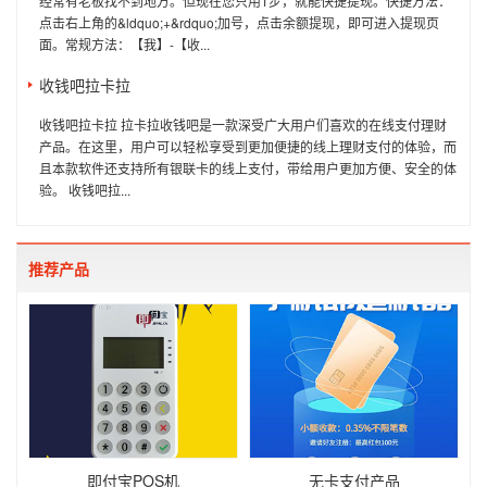
经常有老板找不到地方。但现在您只用1步，就能快捷提现。快捷方法：
点击右上角的&ldquo;+&rdquo;加号，点击余额提现，即可进入提现页
面。常规方法：【我】-【收...
收钱吧拉卡拉
收钱吧拉卡拉 拉卡拉收钱吧是一款深受广大用户们喜欢的在线支付理财
产品。在这里，用户可以轻松享受到更加便捷的线上理财支付的体验，而
且本款软件还支持所有银联卡的线上支付，带给用户更加方便、安全的体
验。 收钱吧拉...
推荐产品
即付宝POS机
无卡支付产品