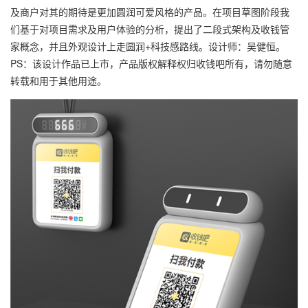
及商户对其的期待是更加圆润可爱风格的产品。在项目草图阶段我
们基于对项目需求及用户体验的分析，提出了二段式架构及收钱管
家概念，并且外观设计上走圆润+科技感路线。设计师：吴健恒。
PS：该设计作品已上市，产品版权解释权归收钱吧所有，请勿随意
转载和用于其他用途。