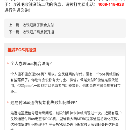
于：
收钱吧收钱音箱二代
的信息，请拨打免费电话：
4008-118-928
进行沟通咨询！
上一篇：
收钱吧属于聚合支付
下一篇：
收钱吧扫码点餐开通
推荐POS机报道
个人办理pos机合法吗？
个人能不能办理pos机？可以。全民经商的时代，没有一个pos机就显的
有些落伍了，你也许会说你有支付宝、微信，但是支付和微信是没法通
用，但是pos机一般都可以把两者的功能兼并。也即是你不管是用支付宝
还...
通易付plus通信初始化失败如何处理？
最近电签版信号经常出问题，前段时间拉卡拉就出现过一次。近期有客户
反映通易付Plus电签版POS机，型号新大陆ME50提示通信初始化失败，
这种情况该如何处理呢？今天POS机办理小编就教大家如何处理这件事