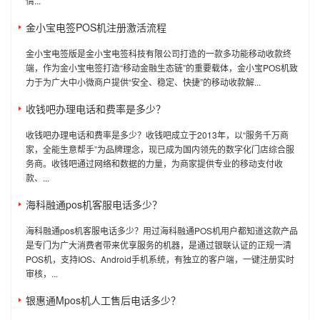
情...
金小宝电签POS机注册激活流程
金小宝电签版是金小宝电签科技有限公司打造的一款多功能移动收款终
端，作为金小宝电签打造“移动金融生态链”的重要载体，金小宝POS机致
力于为广大中小微商户提供“安全、稳定、快捷”的移动收款解...
收钱吧办理电话和费率是多少？
收钱吧办理电话和费率是多少？收钱吧成立于2013年，以“服务千万商
家，全能生意帮手”为品牌理念，现已成为国内领先的数字化门店综合服
务商。收钱吧通过网络和数据的力量，为商家提供专业的移动支付收
款、...
海科融通pos机客服电话多少？
海科融通pos机客服电话多少？用过海科融通POS机用户都知道这款产品
是专门为广大消费者带来优享服务的机器，是通过银联认证的正规一清
POS机，支持IOS、Android手机系统，有独立的客户端，一键注册实时
审核，...
银惠通Mpos机人工售后电话多少？